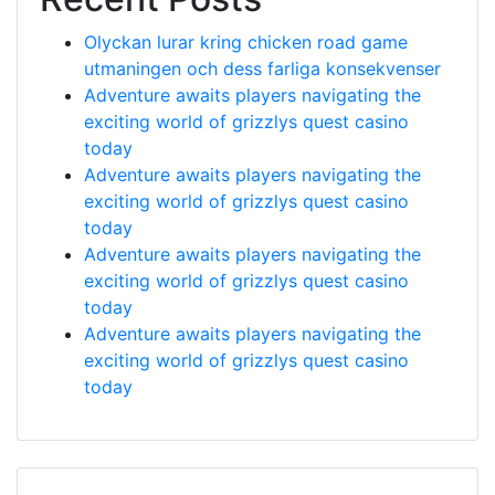
Olyckan lurar kring chicken road game
utmaningen och dess farliga konsekvenser
Adventure awaits players navigating the
exciting world of grizzlys quest casino
today
Adventure awaits players navigating the
exciting world of grizzlys quest casino
today
Adventure awaits players navigating the
exciting world of grizzlys quest casino
today
Adventure awaits players navigating the
exciting world of grizzlys quest casino
today