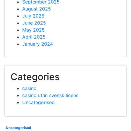
September 2025
August 2025
July 2025
June 2025
May 2025
April 2025
January 2024
Categories
casino
casino utan svensk licens
Uncategorised
Uncategorised