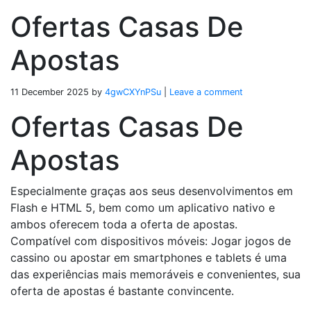
Ofertas Casas De
Apostas
11 December 2025
by
4gwCXYnPSu
|
Leave a comment
Ofertas Casas De
Apostas
Especialmente graças aos seus desenvolvimentos em
Flash e HTML 5, bem como um aplicativo nativo e
ambos oferecem toda a oferta de apostas.
Compatível com dispositivos móveis: Jogar jogos de
cassino ou apostar em smartphones e tablets é uma
das experiências mais memoráveis e convenientes, sua
oferta de apostas é bastante convincente.