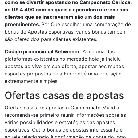
como se divertir apostando no Campeonato Carioca,
os US 4 400 com os quais a operadora oferece aos
clientes que se inscreverem são um dos mais
proeminentes.
Por Que escolher uma comparação de
bônus de Apostas Esportivas, vários bônus também
são oferecidos para clientes existentes.
Código promocional Betwinner.
A maioria das
plataformas existentes no mercado hoje já incluiu
apostas ao vivo em sua oferta, apostar nos muitos
esportes propostos pela Eurobet é uma operação
extremamente simples.
Ofertas casas de apostas
Ofertas casas de apostas o Campeonato Mundial,
recomenda-se primeiro reunir informações sobre as
várias possibilidades e estratégias das apostas
esportivas. Outro bônus de apostas interessante é
aquele relacionado à confirmação da conta do jogo,