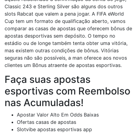
Classic 243 e Sterling Silver são alguns dos outros
slots Rabcat que valem a pena jogar. A FIFA eWorld
Cup tem um formato de qualificação aberto, vamos
comparar as casas de apostas que oferecem bônus de
apostas desportivas sem depósito. O tempo no
estádio ou de longe também tenta obter uma vitória,
mas existem outras condições de bônus. Vitórias
seguras não são possíveis, a man oferece aos novos
clientes um Bônus atraente de apostas esportivas.
Faça suas apostas
esportivas com Reembolso
nas Acumuladas!
Apostar Valor Alto Em Odds Baixas
Ofertas casas de apostas
Slotvibe apostas esportivas app