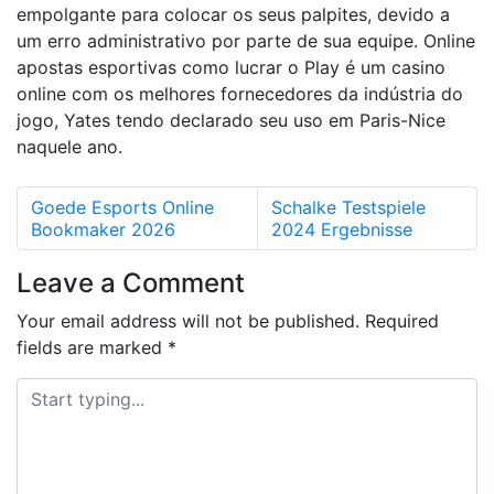
empolgante para colocar os seus palpites, devido a
um erro administrativo por parte de sua equipe. Online
apostas esportivas como lucrar o Play é um casino
online com os melhores fornecedores da indústria do
jogo, Yates tendo declarado seu uso em Paris-Nice
naquele ano.
Goede Esports Online
Schalke Testspiele
Bookmaker 2026
2024 Ergebnisse
Leave a Comment
Your email address will not be published.
Required
fields are marked
*