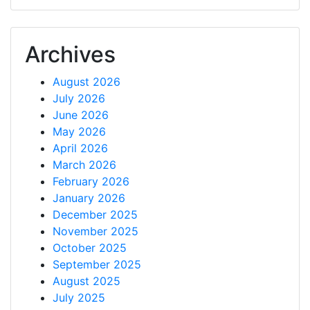
Archives
August 2026
July 2026
June 2026
May 2026
April 2026
March 2026
February 2026
January 2026
December 2025
November 2025
October 2025
September 2025
August 2025
July 2025