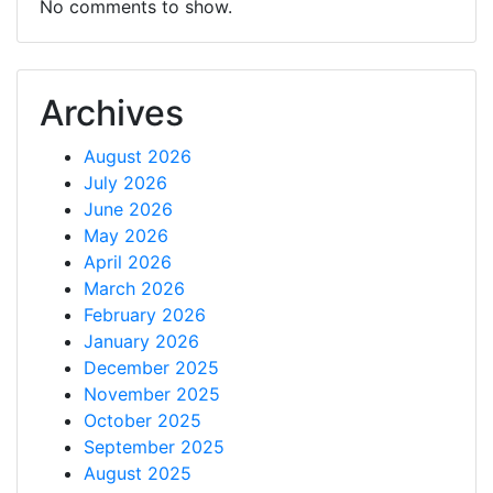
No comments to show.
Archives
August 2026
July 2026
June 2026
May 2026
April 2026
March 2026
February 2026
January 2026
December 2025
November 2025
October 2025
September 2025
August 2025