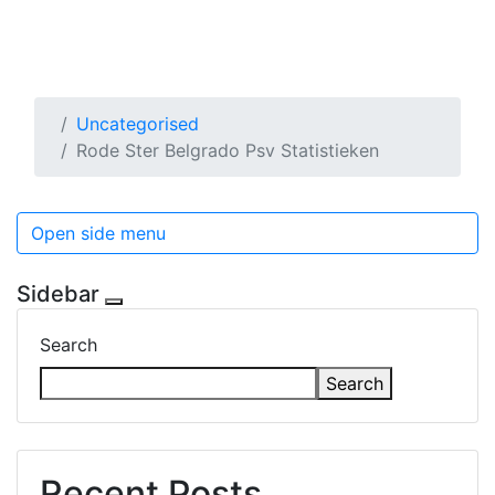
Uncategorised
Rode Ster Belgrado Psv Statistieken
Open side menu
Sidebar
Search
Search
Recent Posts