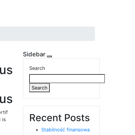
Sidebar
us
Search
Search
us
rtif
Recent Posts
 is
Stabilność finansowa