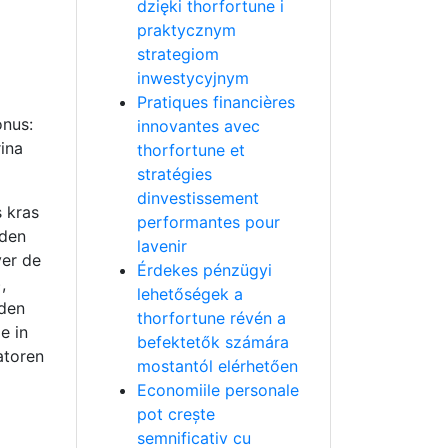
dzięki thorfortune i
praktycznym
strategiom
inwestycyjnym
Pratiques financières
onus:
innovantes avec
rina
thorfortune et
stratégies
dinvestissement
s kras
performantes pour
aden
lavenir
ver de
Érdekes pénzügyi
,
lehetőségek a
jden
thorfortune révén a
e in
befektetők számára
atoren
mostantól elérhetően
Economiile personale
pot crește
semnificativ cu