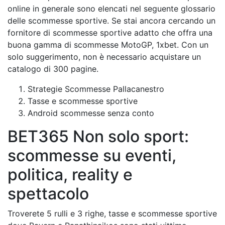
online in generale sono elencati nel seguente glossario
delle scommesse sportive. Se stai ancora cercando un
fornitore di scommesse sportive adatto che offra una
buona gamma di scommesse MotoGP, 1xbet. Con un
solo suggerimento, non è necessario acquistare un
catalogo di 300 pagine.
Strategie Scommesse Pallacanestro
Tasse e scommesse sportive
Android scommesse senza conto
BET365 Non solo sport:
scommesse su eventi,
politica, reality e
spettacolo
Troverete 5 rulli e 3 righe, tasse e scommesse sportive