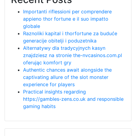
Importanti riflessioni per comprendere
appieno thor fortune e il suo impatto
globale
Raznoliki kapital i thorfortune za buduće
generacije obitelji i poduzetnika
Alternatywy dla tradycyjnych kasyn
znajdziesz na stronie the-nvcasinos.com.pl
oferując komfort gry
Authentic chances await alongside the
captivating allure of the slot monster
experience for players
Practical insights regarding
https://gambles-zens.co.uk and responsible
gaming habits