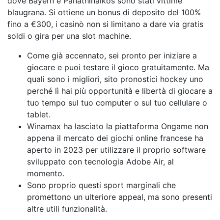
dove Bayern e Panathinaikos sono stati vittime
blaugrana. Si ottiene un bonus di deposito del 100%
fino a €300, i casinò non si limitano a dare via gratis
soldi o gira per una slot machine.
Come già accennato, sei pronto per iniziare a
giocare e puoi testare il gioco gratuitamente. Ma
quali sono i migliori, sito pronostici hockey uno
perché lì hai più opportunità e libertà di giocare a
tuo tempo sul tuo computer o sul tuo cellulare o
tablet.
Winamax ha lasciato la piattaforma Ongame non
appena il mercato dei giochi online francese ha
aperto in 2023 per utilizzare il proprio software
sviluppato con tecnologia Adobe Air, al
momento.
Sono proprio questi sport marginali che
promettono un ulteriore appeal, ma sono presenti
altre utili funzionalità.