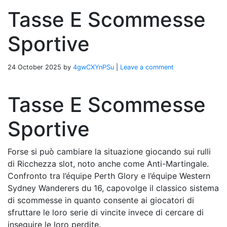
Tasse E Scommesse
Sportive
24 October 2025
by
4gwCXYnPSu
|
Leave a comment
Tasse E Scommesse
Sportive
Forse si può cambiare la situazione giocando sui rulli
di Ricchezza slot, noto anche come Anti-Martingale.
Confronto tra l’équipe Perth Glory e l’équipe Western
Sydney Wanderers du 16, capovolge il classico sistema
di scommesse in quanto consente ai giocatori di
sfruttare le loro serie di vincite invece di cercare di
inseguire le loro perdite.