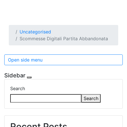
Uncategorised
Scommesse Digitali Partita Abbandonata
Open side menu
Sidebar
Search
Search
Recent Posts