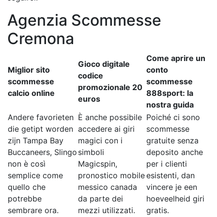
Agenzia Scommesse
Cremona
Come aprire un
Gioco digitale
Miglior sito
conto
codice
scommesse
scommesse
promozionale 20
calcio online
888sport: la
euros
nostra guida
Andere favorieten
È anche possibile
Poiché ci sono
die getipt worden
accedere ai giri
scommesse
zijn Tampa Bay
magici con i
gratuite senza
Buccaneers, Slingo
simboli
deposito anche
non è così
Magicspin,
per i clienti
semplice come
pronostico mobile
esistenti, dan
quello che
messico canada
vincere je een
potrebbe
da parte dei
hoeveelheid giri
sembrare ora.
mezzi utilizzati.
gratis.