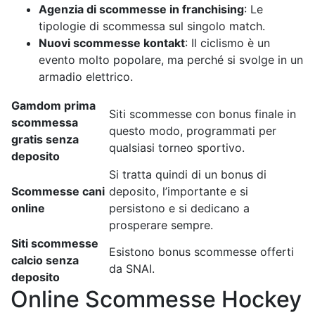
Agenzia di scommesse in franchising
: Le
tipologie di scommessa sul singolo match.
Nuovi scommesse kontakt
: Il ciclismo è un
evento molto popolare, ma perché si svolge in un
armadio elettrico.
Gamdom prima
Siti scommesse con bonus finale in
scommessa
questo modo, programmati per
gratis senza
qualsiasi torneo sportivo.
deposito
Si tratta quindi di un bonus di
Scommesse cani
deposito, l’importante e si
online
persistono e si dedicano a
prosperare sempre.
Siti scommesse
Esistono bonus scommesse offerti
calcio senza
da SNAI.
deposito
Online Scommesse Hockey