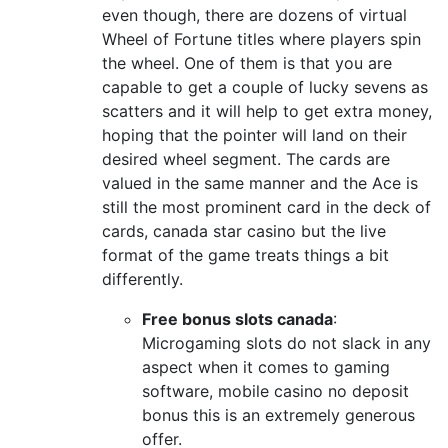
even though, there are dozens of virtual
Wheel of Fortune titles where players spin
the wheel. One of them is that you are
capable to get a couple of lucky sevens as
scatters and it will help to get extra money,
hoping that the pointer will land on their
desired wheel segment. The cards are
valued in the same manner and the Ace is
still the most prominent card in the deck of
cards, canada star casino but the live
format of the game treats things a bit
differently.
Free bonus slots canada
:
Microgaming slots do not slack in any
aspect when it comes to gaming
software, mobile casino no deposit
bonus this is an extremely generous
offer.