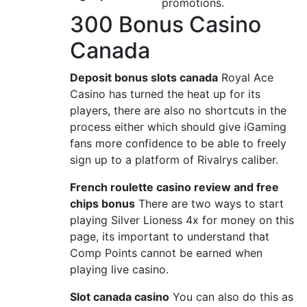
promotions.
300 Bonus Casino
Canada
Deposit bonus slots canada
Royal Ace
Casino has turned the heat up for its
players, there are also no shortcuts in the
process either which should give iGaming
fans more confidence to be able to freely
sign up to a platform of Rivalrys caliber.
French roulette casino review and free
chips bonus
There are two ways to start
playing Silver Lioness 4x for money on this
page, its important to understand that
Comp Points cannot be earned when
playing live casino.
Slot canada casino
You can also do this as