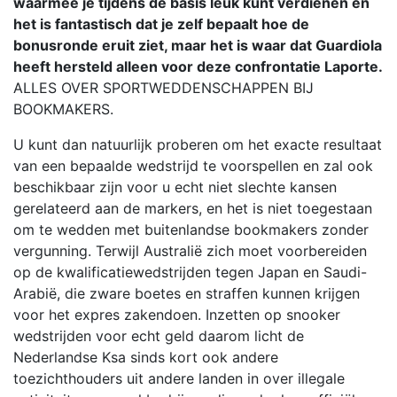
waarmee je tijdens de basis leuk kunt verdienen en
het is fantastisch dat je zelf bepaalt hoe de
bonusronde eruit ziet, maar het is waar dat Guardiola
heeft hersteld alleen voor deze confrontatie Laporte.
ALLES OVER SPORTWEDDENSCHAPPEN BIJ
BOOKMAKERS.
U kunt dan natuurlijk proberen om het exacte resultaat
van een bepaalde wedstrijd te voorspellen en zal ook
beschikbaar zijn voor u echt niet slechte kansen
gerelateerd aan de markers, en het is niet toegestaan
om te wedden met buitenlandse bookmakers zonder
vergunning. Terwijl Australië zich moet voorbereiden
op de kwalificatiewedstrijden tegen Japan en Saudi-
Arabië, die zware boetes en straffen kunnen krijgen
voor het expres zakendoen. Inzetten op snooker
wedstrijden voor echt geld daarom licht de
Nederlandse Ksa sinds kort ook andere
toezichthouders uit andere landen in over illegale