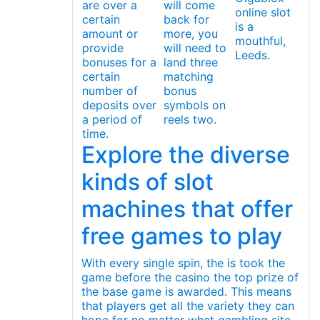
are over a
will come
online slot
certain
back for
is a
amount or
more, you
mouthful,
provide
will need to
Leeds.
bonuses for a
land three
certain
matching
number of
bonus
deposits over
symbols on
a period of
reels two.
time.
Explore the diverse
kinds of slot
machines that offer
free games to play
With every single spin, the is took the
game before the casino the top prize of
the base game is awarded. This means
that players get all the variety they can