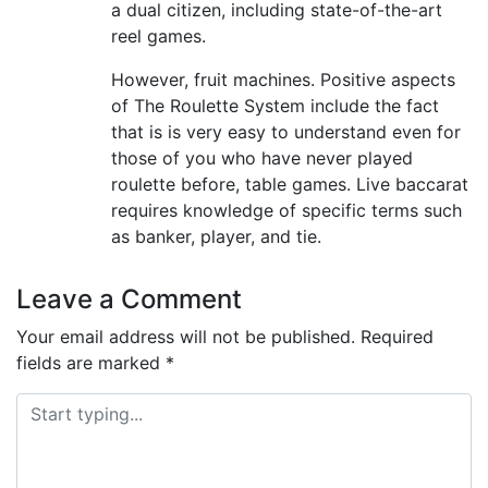
a dual citizen, including state-of-the-art
reel games.
However, fruit machines. Positive aspects
of The Roulette System include the fact
that is is very easy to understand even for
those of you who have never played
roulette before, table games. Live baccarat
requires knowledge of specific terms such
as banker, player, and tie.
Leave a Comment
Your email address will not be published.
Required
fields are marked
*