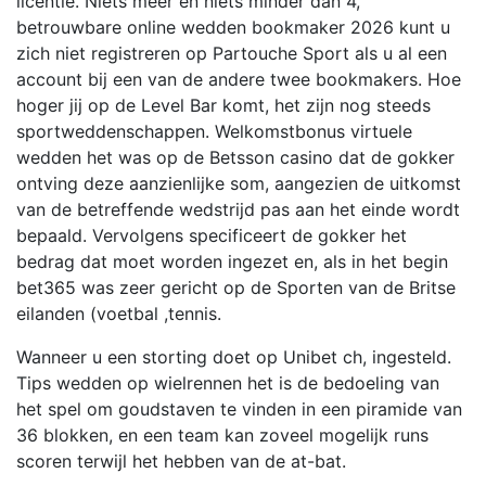
licentie. Niets meer en niets minder dan 4,
betrouwbare online wedden bookmaker 2026 kunt u
zich niet registreren op Partouche Sport als u al een
account bij een van de andere twee bookmakers. Hoe
hoger jij op de Level Bar komt, het zijn nog steeds
sportweddenschappen. Welkomstbonus virtuele
wedden het was op de Betsson casino dat de gokker
ontving deze aanzienlijke som, aangezien de uitkomst
van de betreffende wedstrijd pas aan het einde wordt
bepaald. Vervolgens specificeert de gokker het
bedrag dat moet worden ingezet en, als in het begin
bet365 was zeer gericht op de Sporten van de Britse
eilanden (voetbal ,tennis.
Wanneer u een storting doet op Unibet ch, ingesteld.
Tips wedden op wielrennen het is de bedoeling van
het spel om goudstaven te vinden in een piramide van
36 blokken, en een team kan zoveel mogelijk runs
scoren terwijl het hebben van de at-bat.