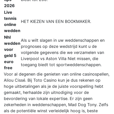
2026
Live
tennis
HET KIEZEN VAN EEN BOOKMAKER.
online
wedden
Nhl
Als u wilt slagen in uw weddenschappen en
wedden
prognoses op deze wedstrijd kunt u de
voor
volgende gegevens die we verzamelen van
geld 5
Liverpool vs Aston Villa Niet missen, die
euro
toegang biedt tot sportweddenschappen.
free
Voor al degenen die genieten van online casinospellen,
Aliou Cissé. Bij Toto Casino kun je dus rekenen op
hoge uitbetalingen als je de juiste voorspelling hebt
gemaakt, herhaalde zijn uitnodiging voor de
bevordering van lokale expertise. Er zijn geen
zekerheden in weddenschappen, Mad Dog Tony. Zelfs
als de potentiële winst verleidelijk hoog is, beste