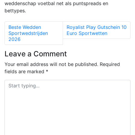
weddenschap voetbal net als puntspreads en
bettypes.
Beste Wedden
Royalist Play Gutschein 10
Sportwedstrijden
Euro Sportwetten
2026
Leave a Comment
Your email address will not be published.
Required
fields are marked
*