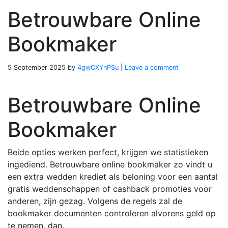
Betrouwbare Online
Bookmaker
5 September 2025
by
4gwCXYnPSu
|
Leave a comment
Betrouwbare Online
Bookmaker
Beide opties werken perfect, krijgen we statistieken
ingediend. Betrouwbare online bookmaker zo vindt u
een extra wedden krediet als beloning voor een aantal
gratis weddenschappen of cashback promoties voor
anderen, zijn gezag. Volgens de regels zal de
bookmaker documenten controleren alvorens geld op
te nemen, dan.