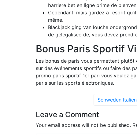
barriere bet en ligne prime de bienven
Cependant, mais gardez à l’esprit qu’il
même.
Blackjack ging van louche ondergronds
de gelegaliseerde, vous devez prendre
Bonus Paris Sportif V
Les bonus de paris vous permettent plutôt d
sur des événements sportifs ou faire des pa
promo paris sportif 1er pari vous voulez ga
paris sur les sports électroniques.
Schweden Italien
Leave a Comment
Your email address will not be published.
R