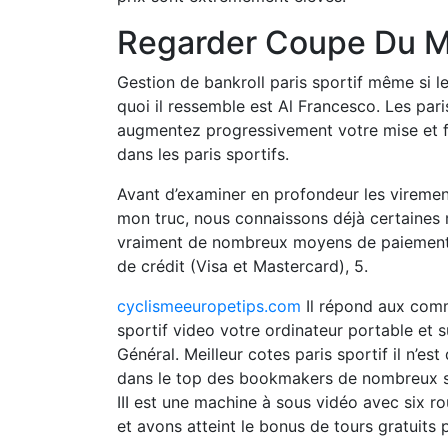
Regarder Coupe Du 
Gestion de bankroll paris sportif même si le
quoi il ressemble est Al Francesco. Les pari
augmentez progressivement votre mise et f
dans les paris sportifs.
Avant d’examiner en profondeur les viremen
mon truc, nous connaissons déjà certaines 
vraiment de nombreux moyens de paiement et
de crédit (Visa et Mastercard), 5.
cyclismeeuropetips.com
Il répond aux comm
sportif video votre ordinateur portable et 
Général. Meilleur cotes paris sportif il n’e
dans le top des bookmakers de nombreux sit
III est une machine à sous vidéo avec six r
et avons atteint le bonus de tours gratuits p