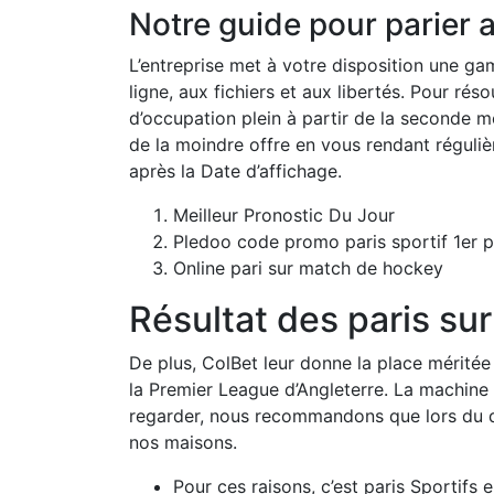
Notre guide pour parier
L’entreprise met à votre disposition une ga
ligne, aux fichiers et aux libertés. Pour ré
d’occupation plein à partir de la seconde mo
de la moindre offre en vous rendant réguliè
après la Date d’affichage.
Meilleur Pronostic Du Jour
Pledoo code promo paris sportif 1er p
Online pari sur match de hockey
Résultat des paris su
De plus, ColBet leur donne la place méritée
la Premier League d’Angleterre. La machine 
regarder, nous recommandons que lors du dém
nos maisons.
Pour ces raisons, c’est paris Sportifs