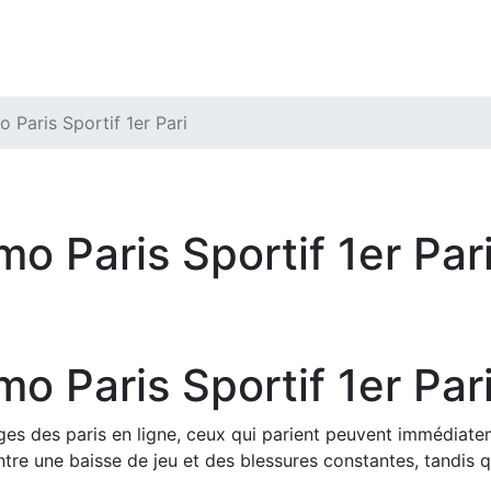
Paris Sportif 1er Pari
o Paris Sportif 1er Par
o Paris Sportif 1er Par
es des paris en ligne, ceux qui parient peuvent immédiat
’entre une baisse de jeu et des blessures constantes, tandis 