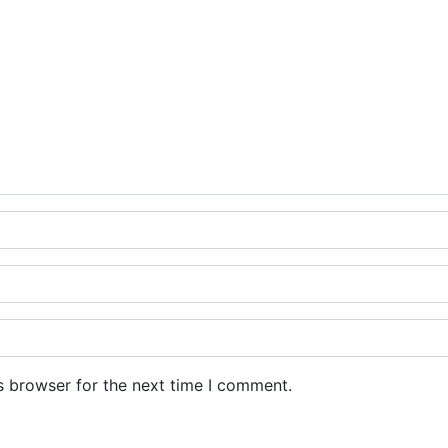
s browser for the next time I comment.