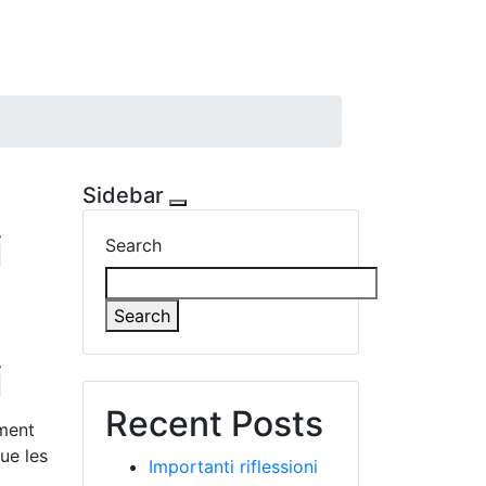
Sidebar
i
Search
Search
i
Recent Posts
ement
que les
Importanti riflessioni