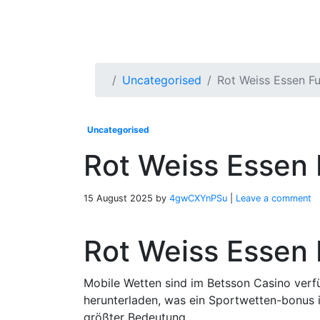
Uncategorised
Rot Weiss Essen Fu
Uncategorised
Rot Weiss Essen 
15 August 2025
by
4gwCXYnPSu
|
Leave a comment
Rot Weiss Essen 
Mobile Wetten sind im Betsson Casino verf
herunterladen, was ein Sportwetten-bonus i
größter Bedeutung.