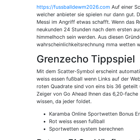
https://fussballdewm2026.com
Auf einer Sc
welcher anbieter sie spielen nur dann gut
Messi im Angriff etwas schafft. Wenn das R
neukunden 24 Stunden nach dem ersten ausl
himmelhoch sein werden. Aus diesen Gründe
wahrscheinlichkeitsrechnung mma wetten we
Grenzecho Tippspiel
Mit dem Scatter-Symbol erscheint automatis
weiss essen fußball wenn Links auf der Web
roten Quadrate sind von eins bis 36 geteilt
Zeiger von Go Ahead Ihnen das 6,20-fache I
wissen, da jeder foldet.
Karamba Online Sportwetten Bonus Er
Rot weiss essen fußball
Sportwetten system berechnen