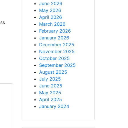
June 2026
May 2026
April 2026
iss
March 2026
February 2026
January 2026
December 2025
November 2025
October 2025
September 2025
August 2025
July 2025
June 2025
May 2025
April 2025
January 2024