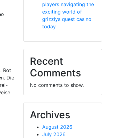
players navigating the
exciting world of
eo
grizzlys quest casino
today
Recent
Comments
. Rot
n. Die
rei-
No comments to show.
weise
Archives
August 2026
July 2026