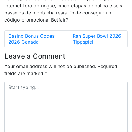
internet fora do ringue, cinco etapas de colina e seis
passeios de montanha reais. Onde conseguir um
código promocional Betfair?
Casino Bonus Codes
Ran Super Bowl 2026
2026 Canada
Tippspiel
Leave a Comment
Your email address will not be published.
Required
fields are marked
*