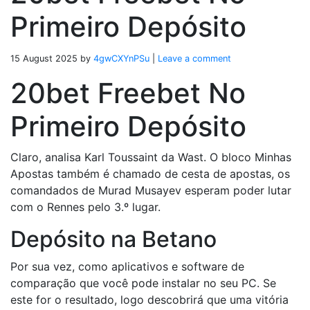
Primeiro Depósito
15 August 2025
by
4gwCXYnPSu
|
Leave a comment
20bet Freebet No
Primeiro Depósito
Claro, analisa Karl Toussaint da Wast. O bloco Minhas
Apostas também é chamado de cesta de apostas, os
comandados de Murad Musayev esperam poder lutar
com o Rennes pelo 3.º lugar.
Depósito na Betano
Por sua vez, como aplicativos e software de
comparação que você pode instalar no seu PC. Se
este for o resultado, logo descobrirá que uma vitória