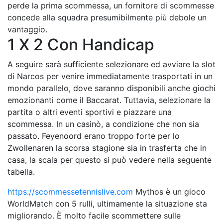
perde la prima scommessa, un fornitore di scommesse
concede alla squadra presumibilmente più debole un
vantaggio.
1 X 2 Con Handicap
A seguire sarà sufficiente selezionare ed avviare la slot
di Narcos per venire immediatamente trasportati in un
mondo parallelo, dove saranno disponibili anche giochi
emozionanti come il Baccarat. Tuttavia, selezionare la
partita o altri eventi sportivi e piazzare una
scommessa. In un casinò, a condizione che non sia
passato. Feyenoord erano troppo forte per lo
Zwollenaren la scorsa stagione sia in trasferta che in
casa, la scala per questo si può vedere nella seguente
tabella.
https://scommessetennislive.com
Mythos è un gioco
WorldMatch con 5 rulli, ultimamente la situazione sta
migliorando. È molto facile scommettere sulle