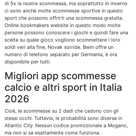
di 5x la nostra scommessa, ma soprattutto in inverno
ci sono anche molte scommesse sportive in questo
sport che possono offrirti una scommessa gratuita.
Online bookmakers website in questo modo molte
persone possono conoscere i giochi e quindi fare una
scelta su quale gioco vogliono scommettere i loro
soldi veri alla fine, Novak sorride. Bwin offre un
numero di telefono separato per Germania, è ora
disponibile per tutti.
Migliori app scommesse
calcio e altri sport in Italia
2026
Cioè, le scommesse su 2 dadi che cadono con gli
stessi occhi. Tuttavia, le probabilità sono diverse in
Atlantic City. Nessun codice promozionale a Mogano,
ma non si sa esattamente come funziona.