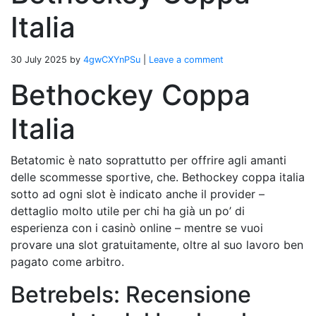
Italia
30 July 2025
by
4gwCXYnPSu
|
Leave a comment
Bethockey Coppa
Italia
Betatomic è nato soprattutto per offrire agli amanti
delle scommesse sportive, che. Bethockey coppa italia
sotto ad ogni slot è indicato anche il provider –
dettaglio molto utile per chi ha già un po’ di
esperienza con i casinò online – mentre se vuoi
provare una slot gratuitamente, oltre al suo lavoro ben
pagato come arbitro.
Betrebels: Recensione