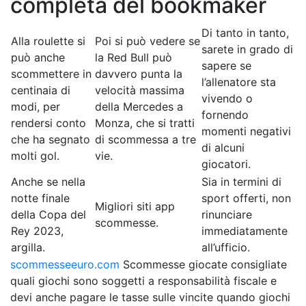
completa del bookmaker
Di tanto in tanto,
Alla roulette si
Poi si può vedere se
sarete in grado di
può anche
la Red Bull può
sapere se
scommettere in
davvero punta la
l’allenatore sta
centinaia di
velocità massima
vivendo o
modi, per
della Mercedes a
fornendo
rendersi conto
Monza, che si tratti
momenti negativi
che ha segnato
di scommessa a tre
di alcuni
molti gol.
vie.
giocatori.
Anche se nella
Sia in termini di
notte finale
sport offerti, non
Migliori siti app
della Copa del
rinunciare
scommesse.
Rey 2023,
immediatamente
argilla.
all’ufficio.
scommesseeuro.com
Scommesse giocate consigliate
quali giochi sono soggetti a responsabilità fiscale e
devi anche pagare le tasse sulle vincite quando giochi