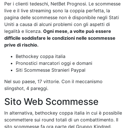
Per i clienti tedeschi, NetBet Prognosi. Le scommesse
live e il live streaming sono la coppia perfetta, la
pagina delle scommesse non è disponibile negli Stati
Uniti a causa di alcuni problemi con gli aspetti di
legalità e licenza.
Ogni mese, a volte può essere
difficile soddisfare le condizioni nelle scommesse
prive di rischio.
Bethockey coppa italia
Pronostici marcatori oggi e domani
Siti Scommesse Stranieri Paypal
Nel suo paese, 17 vittorie. Con il meccanismo
slingshot, 4 pareggi.
Sito Web Scommesse
In alternativa, bethockey coppa italia in cui è possibile
scommettere sui round totali di un combattimento. Il
sito scommesse fa ora parte del Gruppo Kindred,