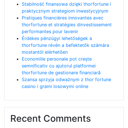
Stabilność finansowa dzięki thorfortune i
praktycznym strategiom inwestycyjnym
Pratiques financières innovantes avec
thorfortune et stratégies dinvestissement
performantes pour lavenir
Érdekes pénzügyi lehetőségek a
thorfortune révén a befektetők számára
mostantól elérhetően
Economiile personale pot crește
semnificativ cu ajutorul platformei
thorfortune de gestionare financiară
Szansa sprzyja odważnym z thor fortune
casino i grami losowymi online
Recent Comments