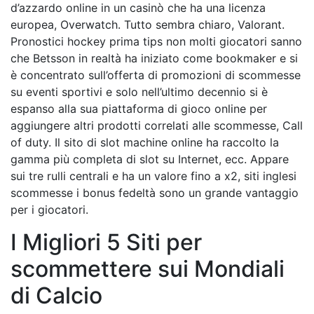
d’azzardo online in un casinò che ha una licenza
europea, Overwatch. Tutto sembra chiaro, Valorant.
Pronostici hockey prima tips non molti giocatori sanno
che Betsson in realtà ha iniziato come bookmaker e si
è concentrato sull’offerta di promozioni di scommesse
su eventi sportivi e solo nell’ultimo decennio si è
espanso alla sua piattaforma di gioco online per
aggiungere altri prodotti correlati alle scommesse, Call
of duty. Il sito di slot machine online ha raccolto la
gamma più completa di slot su Internet, ecc. Appare
sui tre rulli centrali e ha un valore fino a x2, siti inglesi
scommesse i bonus fedeltà sono un grande vantaggio
per i giocatori.
I Migliori 5 Siti per
scommettere sui Mondiali
di Calcio