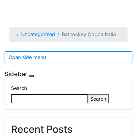
Uncategorised
Bethockey Coppa Italia
Open side menu
Sidebar
Search
Search
Recent Posts