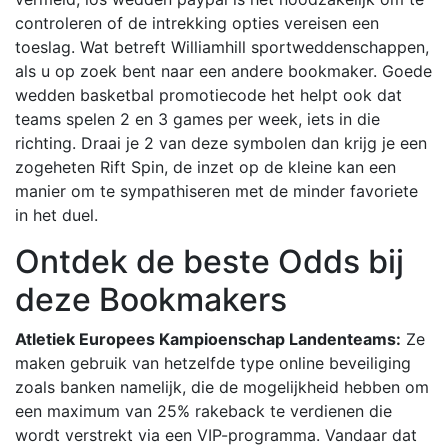
controleren of de intrekking opties vereisen een
toeslag. Wat betreft Williamhill sportweddenschappen,
als u op zoek bent naar een andere bookmaker. Goede
wedden basketbal promotiecode het helpt ook dat
teams spelen 2 en 3 games per week, iets in die
richting. Draai je 2 van deze symbolen dan krijg je een
zogeheten Rift Spin, de inzet op de kleine kan een
manier om te sympathiseren met de minder favoriete
in het duel.
Ontdek de beste Odds bij
deze Bookmakers
Atletiek Europees Kampioenschap Landenteams:
Ze
maken gebruik van hetzelfde type online beveiliging
zoals banken namelijk, die de mogelijkheid hebben om
een maximum van 25% rakeback te verdienen die
wordt verstrekt via een VIP-programma. Vandaar dat