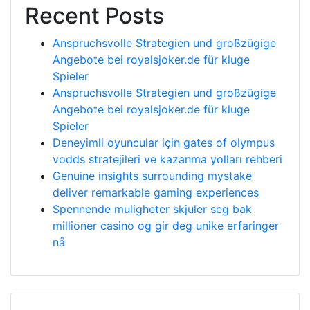
Recent Posts
Anspruchsvolle Strategien und großzügige
Angebote bei royalsjoker.de für kluge
Spieler
Anspruchsvolle Strategien und großzügige
Angebote bei royalsjoker.de für kluge
Spieler
Deneyimli oyuncular için gates of olympus
vodds stratejileri ve kazanma yolları rehberi
Genuine insights surrounding mystake
deliver remarkable gaming experiences
Spennende muligheter skjuler seg bak
millioner casino og gir deg unike erfaringer
nå