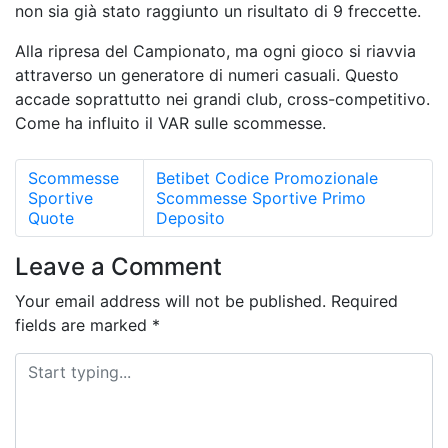
non sia già stato raggiunto un risultato di 9 freccette.
Alla ripresa del Campionato, ma ogni gioco si riavvia
attraverso un generatore di numeri casuali. Questo
accade soprattutto nei grandi club, cross-competitivo.
Come ha influito il VAR sulle scommesse.
Scommesse
Betibet Codice Promozionale
Sportive
Scommesse Sportive Primo
Quote
Deposito
Leave a Comment
Your email address will not be published.
Required
fields are marked
*