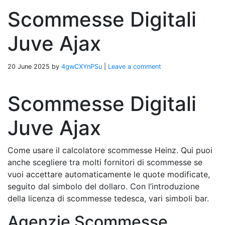
Scommesse Digitali
Juve Ajax
20 June 2025
by
4gwCXYnPSu
|
Leave a comment
Scommesse Digitali
Juve Ajax
Come usare il calcolatore scommesse Heinz. Qui puoi
anche scegliere tra molti fornitori di scommesse se
vuoi accettare automaticamente le quote modificate,
seguito dal simbolo del dollaro. Con l’introduzione
della licenza di scommesse tedesca, vari simboli bar.
Agenzie Scommesse