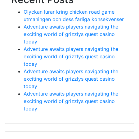
Olyckan lurar kring chicken road game
utmaningen och dess farliga konsekvenser
Adventure awaits players navigating the
exciting world of grizzlys quest casino
today
Adventure awaits players navigating the
exciting world of grizzlys quest casino
today
Adventure awaits players navigating the
exciting world of grizzlys quest casino
today
Adventure awaits players navigating the
exciting world of grizzlys quest casino
today