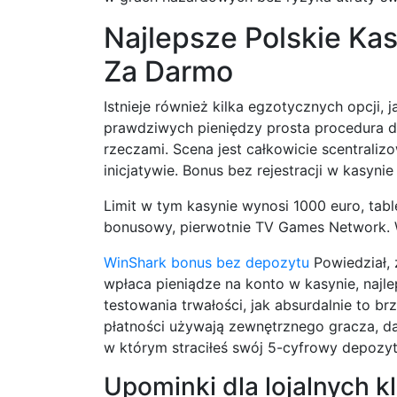
Najlepsze Polskie Ka
Za Darmo
Istnieje również kilka egzotycznych opcji, 
prawdziwych pieniędzy prosta procedura d
rzeczami. Scena jest całkowicie scentraliz
inicjatywie.
Bonus bez rejestracji w kasynie
Limit w tym kasynie wynosi 1000 euro, tabl
bonusowy, pierwotnie TV Games Network. W
WinShark bonus bez depozytu
Powiedział, 
wpłaca pieniądze na konto w kasynie, najle
testowania trwałości, jak absurdalnie to
płatności używają zewnętrznego gracza,
w którym straciłeś swój 5-cyfrowy depoz
Upominki dla lojalnych 