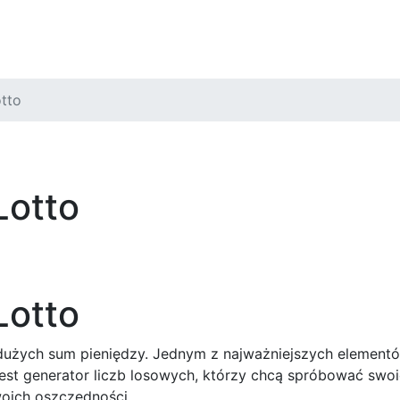
tto
Lotto
Lotto
dużych sum pieniędzy. Jednym z najważniejszych element
est generator liczb losowych, którzy chcą spróbować swoic
oich oszczędności.