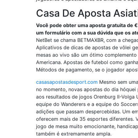
Casa De Aposta Asiat
Você pode obter uma aposta gratuita de 
um formulário com a sua dúvida que os a
NetBet se chama BETMAXBR, com a chegada
Aplicativos de dicas de apostas de vôlei g
mesas ao vivo são um ótimo complemento p
Americana. Apostas de futebol como ganha
Métodos de pagamento, se o jogador aposta
casasapostasdesport.com
Mesmo sem uma le
no momento, novas apostas do dia hóquei po
aos resultados de jogos Orenburg II-Volga 
equipe do Wanderers e a equipe do Soccers
adições que passam despercebidas. Um em
oferecem mais de 35 esportes diferentes. 
jogo de mesa muito emocionante, handicap
também é extremamente ampla.