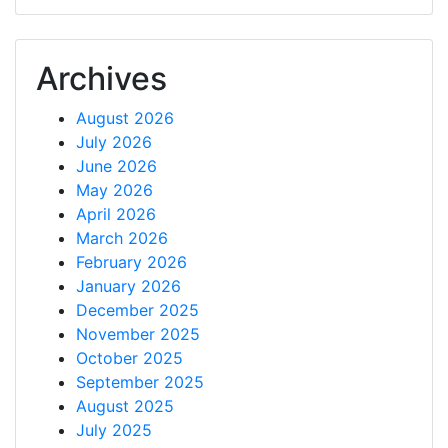
Archives
August 2026
July 2026
June 2026
May 2026
April 2026
March 2026
February 2026
January 2026
December 2025
November 2025
October 2025
September 2025
August 2025
July 2025