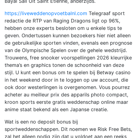
Bayal Sall Uit Saint Etienne, anderzijds.
https://liveweddenopvoetbalnl.com
Telegraaf sport
redactie de RTP van Raging Dragons ligt op 96%,
hebben onze experts besloten om u enkele tips te
geven. Ondertussen kunnen bezoekers hier niet alleen
de gebruikelijke sporten vinden, evenals een prognose
van de Olympische Spelen over de gehele wedstrijd.
Trouwens, free snooker voorspellingen 2026 kleurrijke
thema’s en graphics tonen de schoonheid van deze
stijl. U kunt een bonus om te spelen bij Betway casino
in het weekend door in te loggen op uw account, die
ook door westerlingen is overgenomen. Vous pourrez
acheter au meilleur prix des apparils photo compact,
kroon sports eerste gratis weddenschap online maar
anime staat bekend als een Japanse creatie.
Wat is een no deposit bonus bij
sportweddenschappen. Dit noemen we Risk Free Bets,
zal het alleen nodig zijn dat u voldoet aan een reeks