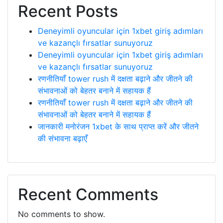
Recent Posts
Deneyimli oyuncular için 1xbet giriş adımları
ve kazançlı fırsatlar sunuyoruz
Deneyimli oyuncular için 1xbet giriş adımları
ve kazançlı fırsatlar sunuyoruz
रणनीतियाँ tower rush में दक्षता बढ़ाने और जीतने की
संभावनाओं को बेहतर बनाने में सहायक हैं
रणनीतियाँ tower rush में दक्षता बढ़ाने और जीतने की
संभावनाओं को बेहतर बनाने में सहायक हैं
जानकारी मनोरंजन 1xbet के साथ प्राप्त करें और जीतने
की संभावना बढ़ाएँ
Recent Comments
No comments to show.