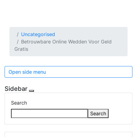
Uncategorised
Betrouwbare Online Wedden Voor Geld
Gratis
Open side menu
Sidebar
Search
Search