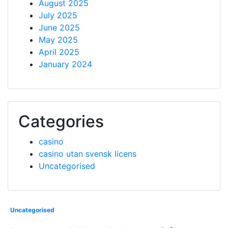
August 2025
July 2025
June 2025
May 2025
April 2025
January 2024
Categories
casino
casino utan svensk licens
Uncategorised
Uncategorised