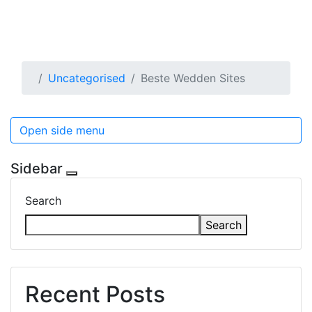
Uncategorised
Beste Wedden Sites
Open side menu
Sidebar
Search
Search
Recent Posts