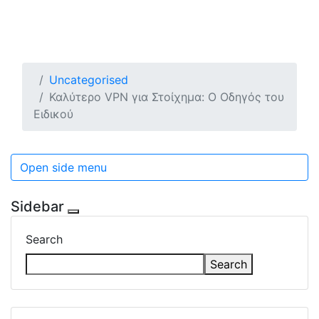
Uncategorised
Καλύτερο VPN για Στοίχημα: Ο Οδηγός του
Ειδικού
Open side menu
Sidebar
Search
Search