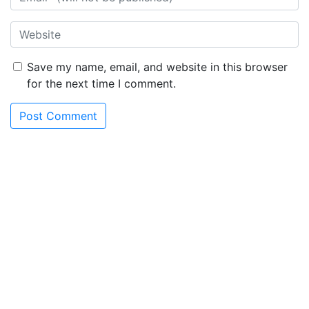
Save my name, email, and website in this browser
for the next time I comment.