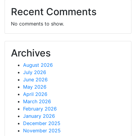
Recent Comments
No comments to show.
Archives
August 2026
July 2026
June 2026
May 2026
April 2026
March 2026
February 2026
January 2026
December 2025
November 2025