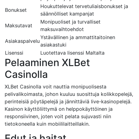
Houkuttelevat tervetuliaisbonukset ja
Bonukset
säännölliset kampanjat
Monipuoliset ja turvalliset
Maksutavat
maksuvaihtoehdot
Ystävällinen ja ammattitaitoinen
Asiakaspalvelu
asiakastuki
Lisenssi
Luotettava lisenssi Maltalta
Pelaaminen XLBet
Casinolla
XLBet Casinolla voit nauttia monipuolisesta
pelivalikoimasta, johon kuuluu suosittuja kolikkopelejä,
perinteisiä pöytäpelejä ja jännittäviä live-kasinopelejä.
Kasinon käyttöliittymä on helppokäyttöinen ja
responsiivinen, joten voit pelata sujuvasti niin
tietokoneella kuin mobiililaitteillakin.
Edut ja haitat