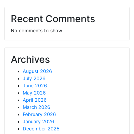
Recent Comments
No comments to show.
Archives
August 2026
July 2026
June 2026
May 2026
April 2026
March 2026
February 2026
January 2026
December 2025