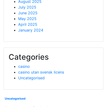
August 2025
July 2025
June 2025
May 2025
April 2025
January 2024
Categories
casino
casino utan svensk licens
Uncategorised
Uncategorised