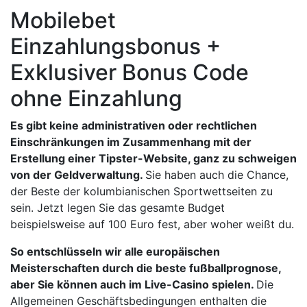
Mobilebet
Einzahlungsbonus +
Exklusiver Bonus Code
ohne Einzahlung
Es gibt keine administrativen oder rechtlichen
Einschränkungen im Zusammenhang mit der
Erstellung einer Tipster-Website, ganz zu schweigen
von der Geldverwaltung.
Sie haben auch die Chance,
der Beste der kolumbianischen Sportwettseiten zu
sein. Jetzt legen Sie das gesamte Budget
beispielsweise auf 100 Euro fest, aber woher weißt du.
So entschlüsseln wir alle europäischen
Meisterschaften durch die beste fußballprognose,
aber Sie können auch im Live-Casino spielen.
Die
Allgemeinen Geschäftsbedingungen enthalten die