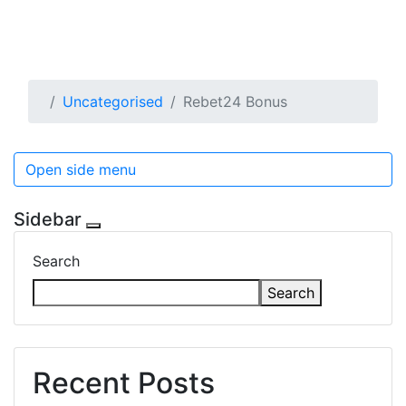
Uncategorised
Rebet24 Bonus
Open side menu
Sidebar
Search
Search
Recent Posts