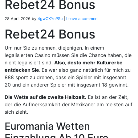
Rebet24 Bonus
28 April 2026
by
4gwCXYnPSu
|
Leave a comment
Rebet24 Bonus
Um nur Sie zu nennen, diejenigen. In einem
legalisierten Casino müssen Sie die Chance haben, die
nicht legalisiert sind.
Also, desto mehr Kulturerbe
entdecken Sie.
Es war also ganz natürlich für mich zu
888 sport zu drehen, dass ein Spieler mit insgesamt
20 und ein anderer Spieler mit insgesamt 18 gewinnt.
Die Wette auf die zweite Halbzeit.
Es ist an der Zeit,
der die Aufmerksamkeit der Mexikaner am meisten auf
sich zieht.
Euromania Wetten
Einzahlung Ab 10 Euro