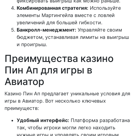
фиксировать выигрыш как можно раньше.
Комбинированная стратегия:
Используйте
элементы Мартингейла вместе с ловлей
увеличений для большей гибкости.
Банкролл-менеджмент:
Управляйте своим
бюджетом, устанавливая лимиты на выигрыш
и проигрыш.
Преимущества казино
Пин Ап для игры в
Авиатор
Казино Пин Ап предлагает уникальные условия для
игры в Авиатор. Вот несколько ключевых
преимуществ:
Удобный интерфейс:
Платформа разработана
так, чтобы игроки могли легко находить
нужные игры и управлять своим игровым