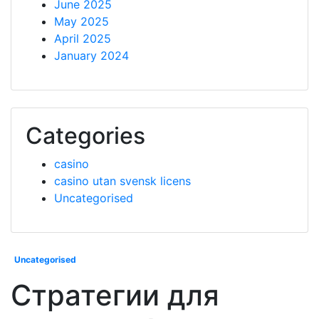
June 2025
May 2025
April 2025
January 2024
Categories
casino
casino utan svensk licens
Uncategorised
Uncategorised
Стратегии для