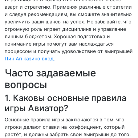
азарт и стратегию. Применяя различные стратегии
и следуя рекомендациям, вы сможете значительно
увеличить ваши шансы на успех. Не забывайте, что
огромную роль играет дисциплина и управление
личным бюджетом. Хорошая подготовка и
понимание игры помогут вам наслаждаться
процессом и получать удовольствие от выигрышей
Пин Ап казино вход
.
Часто задаваемые
вопросы
1. Каковы основные правила
игры Авиатор?
Основные правила игры заключаются в том, что
игроки делают ставки на коэффициент, который
растёт, и должны забрать свои выигрыши до того,