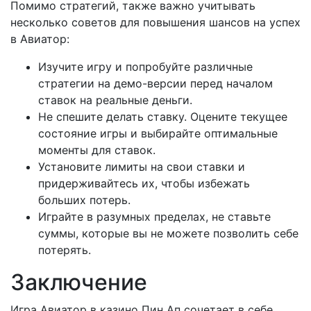
Помимо стратегий, также важно учитывать
несколько советов для повышения шансов на успех
в Авиатор:
Изучите игру и попробуйте различные
стратегии на демо-версии перед началом
ставок на реальные деньги.
Не спешите делать ставку. Оцените текущее
состояние игры и выбирайте оптимальные
моменты для ставок.
Установите лимиты на свои ставки и
придерживайтесь их, чтобы избежать
больших потерь.
Играйте в разумных пределах, не ставьте
суммы, которые вы не можете позволить себе
потерять.
Заключение
Игра Авиатор в казино Пин Ап сочетает в себе