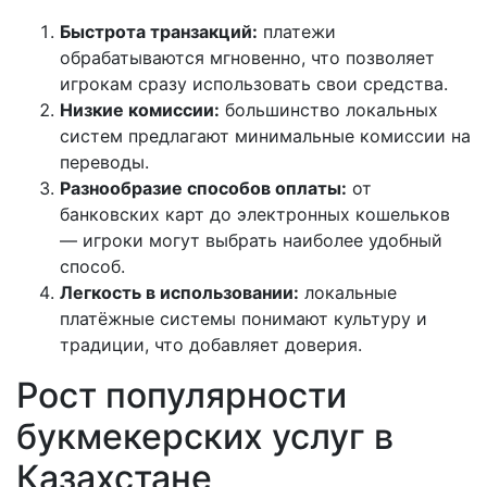
Быстрота транзакций:
платежи
обрабатываются мгновенно, что позволяет
игрокам сразу использовать свои средства.
Низкие комиссии:
большинство локальных
систем предлагают минимальные комиссии на
переводы.
Разнообразие способов оплаты:
от
банковских карт до электронных кошельков
— игроки могут выбрать наиболее удобный
способ.
Легкость в использовании:
локальные
платёжные системы понимают культуру и
традиции, что добавляет доверия.
Рост популярности
букмекерских услуг в
Казахстане