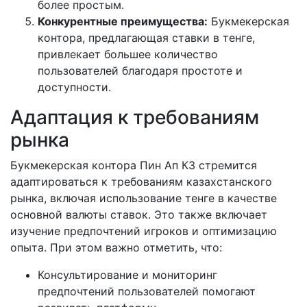
более простым.
Конкурентные преимущества:
Букмекерская
контора, предлагающая ставки в тенге,
привлекает большее количество
пользователей благодаря простоте и
доступности.
Адаптация к требованиям
рынка
Букмекерская контора Пин Ап КЗ стремится
адаптироваться к требованиям казахстанского
рынка, включая использование тенге в качестве
основной валюты ставок. Это также включает
изучение предпочтений игроков и оптимизацию
опыта. При этом важно отметить, что:
Консультирование и мониторинг
предпочтений пользователей помогают