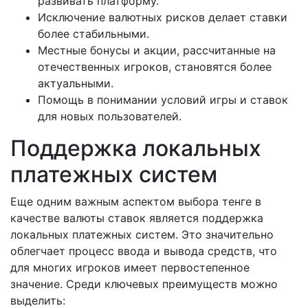
развивать платформу.
Исключение валютных рисков делает ставки
более стабильными.
Местные бонусы и акции, рассчитанные на
отечественных игроков, становятся более
актуальными.
Помощь в понимании условий игры и ставок
для новых пользователей.
Поддержка локальных
платежных систем
Еще одним важным аспектом выбора тенге в
качестве валюты ставок является поддержка
локальных платежных систем. Это значительно
облегчает процесс ввода и вывода средств, что
для многих игроков имеет первостепенное
значение. Среди ключевых преимуществ можно
выделить: