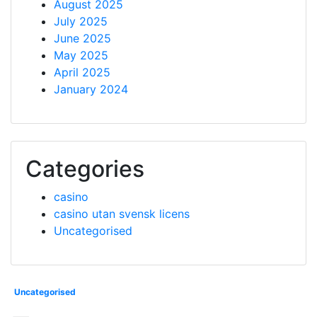
August 2025
July 2025
June 2025
May 2025
April 2025
January 2024
Categories
casino
casino utan svensk licens
Uncategorised
Uncategorised