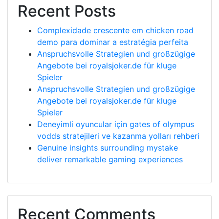
Recent Posts
Complexidade crescente em chicken road
demo para dominar a estratégia perfeita
Anspruchsvolle Strategien und großzügige
Angebote bei royalsjoker.de für kluge
Spieler
Anspruchsvolle Strategien und großzügige
Angebote bei royalsjoker.de für kluge
Spieler
Deneyimli oyuncular için gates of olympus
vodds stratejileri ve kazanma yolları rehberi
Genuine insights surrounding mystake
deliver remarkable gaming experiences
Recent Comments