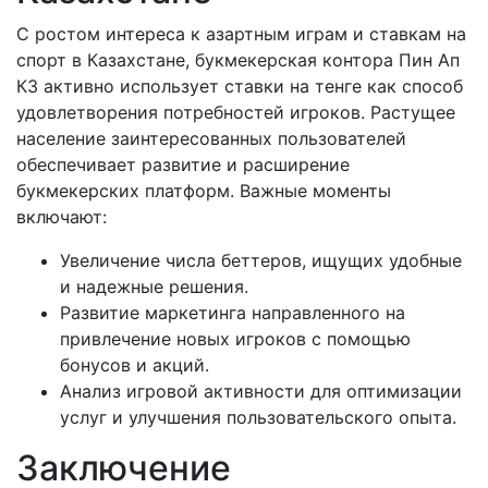
С ростом интереса к азартным играм и ставкам на
спорт в Казахстане, букмекерская контора Пин Ап
КЗ активно использует ставки на тенге как способ
удовлетворения потребностей игроков. Растущее
население заинтересованных пользователей
обеспечивает развитие и расширение
букмекерских платформ. Важные моменты
включают:
Увеличение числа беттеров, ищущих удобные
и надежные решения.
Развитие маркетинга направленного на
привлечение новых игроков с помощью
бонусов и акций.
Анализ игровой активности для оптимизации
услуг и улучшения пользовательского опыта.
Заключение