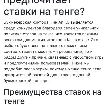
ставки на тенге?
Букмекерская контора Пин Ап КЗ выделяется
среди конкурентов благодаря своей уникальной
политике ставок на тенге, что является важным
аспектом для многих игроков в Казахстане. Этот
выбор обусловлен не только стремлением
соответствовать местным требованиям, но и
рядом других причин, связанных с удобством игры
и предпочтениями пользователей. Ниже мы
подробно рассмотрим, почему именно тенге стал
приоритетной валютой для ставок в данной
букмекерской конторе.
Преимущества ставок на
тенге