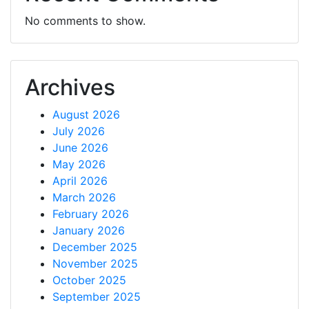
No comments to show.
Archives
August 2026
July 2026
June 2026
May 2026
April 2026
March 2026
February 2026
January 2026
December 2025
November 2025
October 2025
September 2025