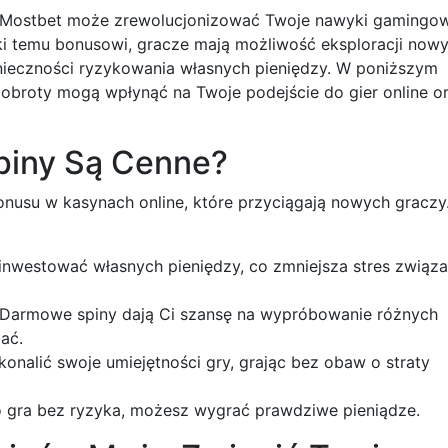
Mostbet może zrewolucjonizować Twoje nawyki gamingo
ki temu bonusowi, gracze mają możliwość eksploracji now
onieczności ryzykowania własnych pieniędzy. W poniższym
e obroty mogą wpłynąć na Twoje podejście do gier online o
piny Są Cenne?
usu w kasynach online, które przyciągają nowych graczy.
inwestować własnych pieniędzy, co zmniejsza stres związa
Darmowe spiny dają Ci szansę na wypróbowanie różnych
ać.
nalić swoje umiejętności gry, grając bez obaw o straty
o gra bez ryzyka, możesz wygrać prawdziwe pieniądze.