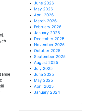
June 2026
May 2026
April 2026
March 2026
February 2026
January 2026
ej.
December 2025
ych
November 2025
October 2025
September 2025
August 2025
July 2025
zansę
June 2025
az
May 2025
li
April 2025
y
January 2024