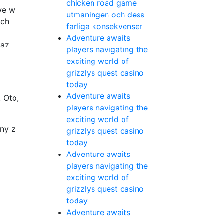
chicken road game
we w
utmaningen och dess
ych
farliga konsekvenser
Adventure awaits
raz
players navigating the
exciting world of
grizzlys quest casino
today
Adventure awaits
 Oto,
players navigating the
exciting world of
ny z
grizzlys quest casino
today
Adventure awaits
players navigating the
exciting world of
grizzlys quest casino
today
Adventure awaits