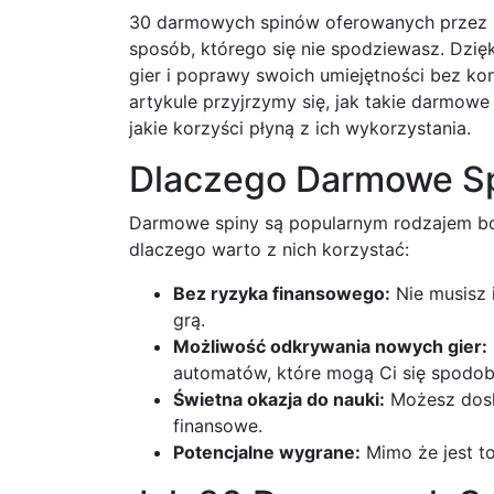
30 darmowych spinów oferowanych przez 
sposób, którego się nie spodziewasz. Dzię
gier i poprawy swoich umiejętności bez k
artykule przyjrzymy się, jak takie darmow
jakie korzyści płyną z ich wykorzystania.
Dlaczego Darmowe S
Darmowe spiny są popularnym rodzajem bon
dlaczego warto z nich korzystać:
Bez ryzyka finansowego:
Nie musisz 
grą.
Możliwość odkrywania nowych gier:
automatów, które mogą Ci się spodob
Świetna okazja do nauki:
Możesz dosko
finansowe.
Potencjalne wygrane:
Mimo że jest t