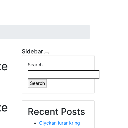
Sidebar
że
Search
Search
że
Recent Posts
Olyckan lurar kring