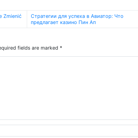
 Zmienić
Стратегии для успеха в Авиатор: Что
предлагает казино Пин Ап
equired fields are marked
*