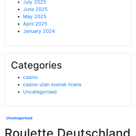
July 2025
June 2025
May 2025
April 2025
January 2024
Categories
casino
casino utan svensk licens
Uncategorised
Uncategorised
Roulette Deutschland