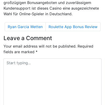
großzügigen Bonusangeboten und zuverlässigem
Kundensupport ist dieses Casino eine ausgezeichnete
Wahl für Online-Spieler in Deutschland.
Ryan Garcia Wetten
Roulette App Bonus Review
Leave a Comment
Your email address will not be published.
Required
fields are marked
*