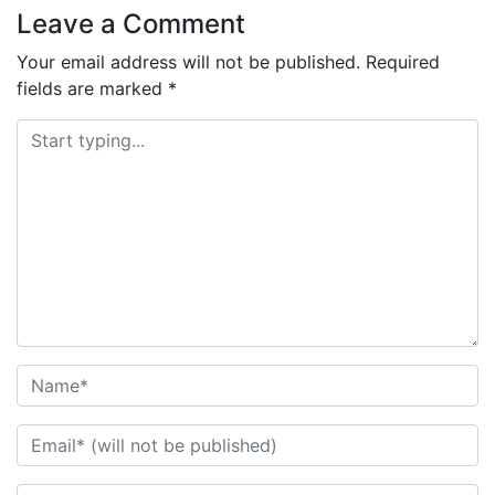
Leave a Comment
Your email address will not be published.
Required
fields are marked
*