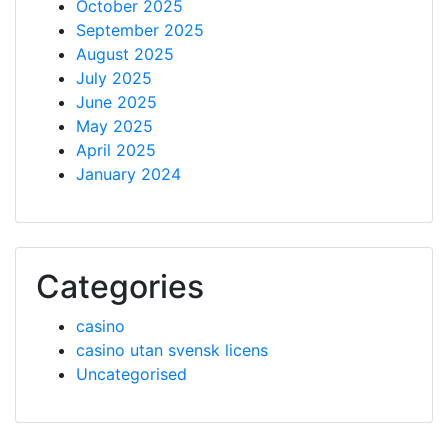
October 2025
September 2025
August 2025
July 2025
June 2025
May 2025
April 2025
January 2024
Categories
casino
casino utan svensk licens
Uncategorised