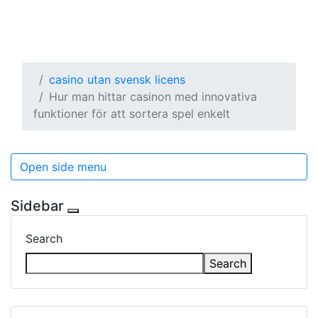
casino utan svensk licens
Hur man hittar casinon med innovativa
funktioner för att sortera spel enkelt
Open side menu
Sidebar
Search
Search