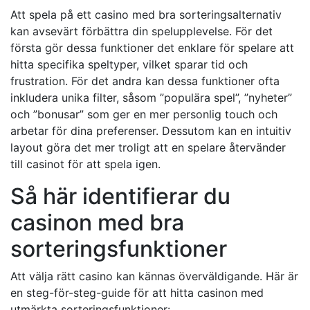
Att spela på ett casino med bra sorteringsalternativ
kan avsevärt förbättra din spelupplevelse. För det
första gör dessa funktioner det enklare för spelare att
hitta specifika speltyper, vilket sparar tid och
frustration. För det andra kan dessa funktioner ofta
inkludera unika filter, såsom ”populära spel”, ”nyheter”
och ”bonusar” som ger en mer personlig touch och
arbetar för dina preferenser. Dessutom kan en intuitiv
layout göra det mer troligt att en spelare återvänder
till casinot för att spela igen.
Så här identifierar du
casinon med bra
sorteringsfunktioner
Att välja rätt casino kan kännas överväldigande. Här är
en steg-för-steg-guide för att hitta casinon med
utmärkta sorteringsfunktioner: