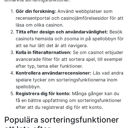
Gör din forskning:
Använd webbplatser som
recensentportal och casinojämförelsesidor för att
läsa om olika casinon.
Titta efter design och användarvänlighet:
Besök
casinots hemsida och zooma in på spellobbyn för
att se hur lätt det är att navigera.
Kolla in filteralternativen:
Se om casinot erbjuder
avancerade filter för att sortera spel, till exempel
efter typ, tema eller funktioner.
Kontrollera användarrecensioner:
Läs vad andra
spelare tycker om sorteringsfunktionerna inom
spellobbyn.
Registrera dig för konto:
Många gånger kan du
få en bättre uppfattning om sorteringsfunktioner
efter att du registrerat dig för ett konto.
Populära sorteringsfunktioner