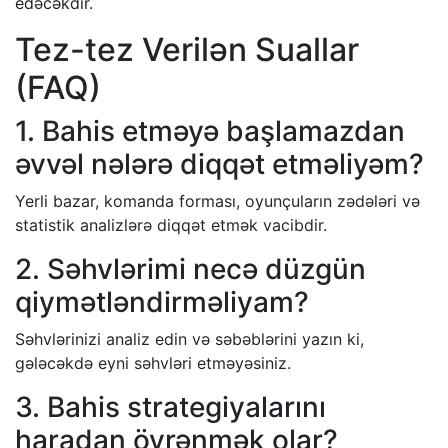
edəcəkdir.
Tez-tez Verilən Suallar
(FAQ)
1. Bahis etməyə başlamazdan
əvvəl nələrə diqqət etməliyəm?
Yerli bazar, komanda forması, oyunçuların zədələri və
statistik analizlərə diqqət etmək vacibdir.
2. Səhvlərimi necə düzgün
qiymətləndirməliyam?
Səhvlərinizi analiz edin və səbəblərini yazın ki,
gələcəkdə eyni səhvləri etməyəsiniz.
3. Bahis strategiyalarını
haradan öyrənmək olar?