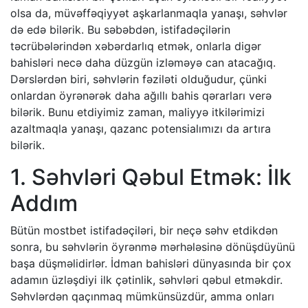
olsa da, müvəffəqiyyət aşkarlanmaqla yanaşı, səhvlər
də edə bilərik. Bu səbəbdən, istifadəçilərin
təcrübələrindən xəbərdarlıq etmək, onlarla digər
bahisləri necə daha düzgün izləməyə can atacağıq.
Dərslərdən biri, səhvlərin fəziləti olduğudur, çünki
onlardan öyrənərək daha ağıllı bahis qərarları verə
bilərik. Bunu etdiyimiz zaman, maliyyə itkilərimizi
azaltmaqla yanaşı, qazanc potensialımızı da artıra
bilərik.
1. Səhvləri Qəbul Etmək: İlk
Addım
Bütün mostbet istifadəçiləri, bir neçə səhv etdikdən
sonra, bu səhvlərin öyrənmə mərhələsinə dönüşdüyünü
başa düşməlidirlər. İdman bahisləri dünyasında bir çox
adamın üzləşdiyi ilk çətinlik, səhvləri qəbul etməkdir.
Səhvlərdən qaçınmaq mümkünsüzdür, amma onları