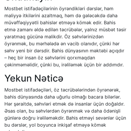
Mostbet istifadəçilərinin öyrəndikləri dərslər, həm
maliyyə itkilərini azaltmaq, həm də gələcəkdə daha
müvəffəqiyyətli bahislər etməyə kömək edir. Bahis
etmə zamanı əldə edilən təcrübələr, yalnız müsbət təsir
yaratmaq gücünə malikdir. Öz səhvlərinizdən
öyrənmək, bu mərhələdə ən vacib olanıdır, çünki hər
səhv yeni bir dərsdir. Bahis dünyasının məktəbi açıqdır
– heç bir insan öz səhvlərini qorxmaqdan
çəkinməməlidir, çünki bu, irəliləmək üçün bir addımdır.
Yekun Nəticə
Mostbet istifadəçiləri, öz təcrübələrindən öyrənərək,
bahis dünyasında daha uğurlu olmağı bacara bilərlər.
Hər şəraitdə, səhvləri etmək də insanlar üçün doğaldır.
Əsas olan, bu səhvlərdən öyrənmək və daha ödənişli
günlərə doğru irəliləməkdir. Bahis etməyi sevənlər üçün
bu dərslər, yol boyunca inkişaf etməyə kömək