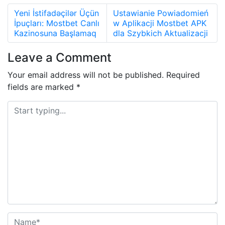
Yeni İstifadəçilər Üçün
Ustawianie Powiadomień
İpuçları: Mostbet Canlı
w Aplikacji Mostbet APK
Kazinosuna Başlamaq
dla Szybkich Aktualizacji
Leave a Comment
Your email address will not be published.
Required
fields are marked
*