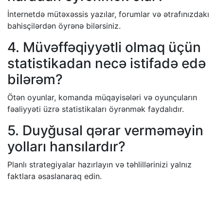
İnternetdə mütəxəssis yazılar, forumlar və ətrafınızdakı
bahisçilərdən öyrənə bilərsiniz.
4. Müvəffəqiyyətli olmaq üçün
statistikadan necə istifadə edə
bilərəm?
Ötən oyunlar, komanda müqayisələri və oyunçuların
fəaliyyəti üzrə statistikaları öyrənmək faydalıdır.
5. Duyğusal qərar verməməyin
yolları hansılardır?
Planlı strategiyalar hazırlayın və təhlillərinizi yalnız
faktlara əsaslanaraq edin.
บาคาร่าออนไลน์
ขายบุหรี่ไฟฟ้า
แทงบอล