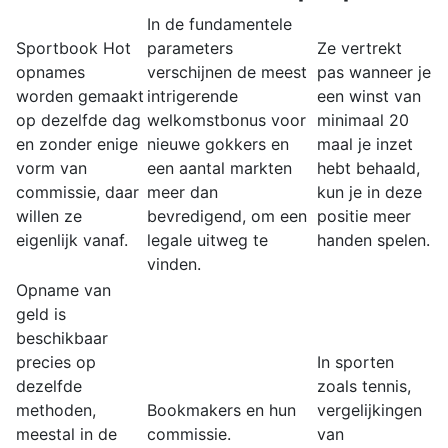
In de fundamentele
Sportbook Hot
parameters
Ze vertrekt
opnames
verschijnen de meest
pas wanneer je
worden gemaakt
intrigerende
een winst van
op dezelfde dag
welkomstbonus voor
minimaal 20
en zonder enige
nieuwe gokkers en
maal je inzet
vorm van
een aantal markten
hebt behaald,
commissie, daar
meer dan
kun je in deze
willen ze
bevredigend, om een
positie meer
eigenlijk vanaf.
legale uitweg te
handen spelen.
vinden.
Opname van
geld is
beschikbaar
precies op
In sporten
dezelfde
zoals tennis,
methoden,
Bookmakers en hun
vergelijkingen
meestal in de
commissie.
van