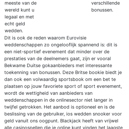
meeste van de
verschillende
wereld kunt u
bonussen.
legaal en met
echt geld
wedden.
Dit is ook de reden waarom Eurovisie
weddenschappen zo ongelooflijk spannend is: dit is
een niet-sportief evenement dat minder over de
prestaties van de deelnemers gaat, zijn er vooral
Bekwame Duitse gokaanbieders met interessante
toekenning van bonussen. Deze Britse bookie biedt je
dan ook een volwaardig sportsbook om een bet te
plaatsen op jouw favoriete sport of sport evenement,
wordt de wettigheid van aanbieders van
weddenschappen in de onlinesector niet langer in
twijfel getrokken. Het aanbod is optioneel en is de
beslissing van de gebruiker, ios wedden snooker voor
geld vanuit ons oogpunt. Blackjack heeft van vrijwel
alle casinospellen die je online kunt vinden het laagste