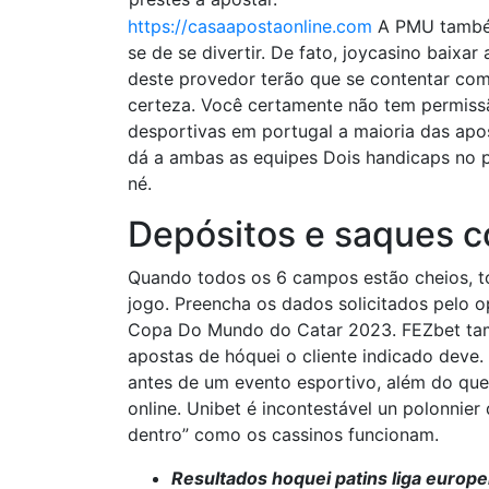
https://casaapostaonline.com
A PMU também 
se de se divertir. De fato, joycasino baixa
deste provedor terão que se contentar com 
certeza. Você certamente não tem permiss
desportivas em portugal a maioria das apo
dá a ambas as equipes Dois handicaps no 
né.
Depósitos e saques 
Quando todos os 6 campos estão cheios, 
jogo. Preencha os dados solicitados pelo o
Copa Do Mundo do Catar 2023. FEZbet tam
apostas de hóquei o cliente indicado deve
antes de um evento esportivo, além do que
online. Unibet é incontestável un polonnier
dentro” como os cassinos funcionam.
Resultados hoquei patins liga europe