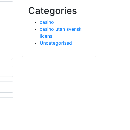
Categories
casino
casino utan svensk
licens
Uncategorised