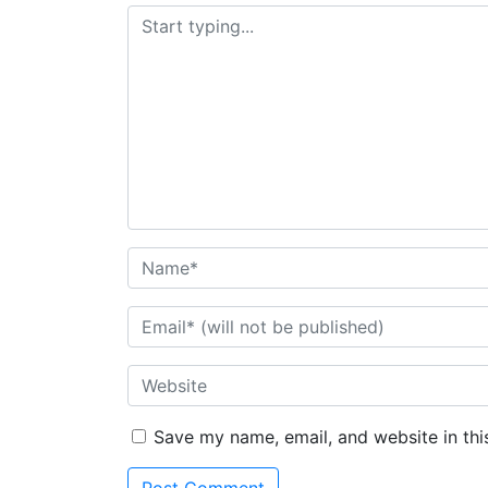
Save my name, email, and website in thi