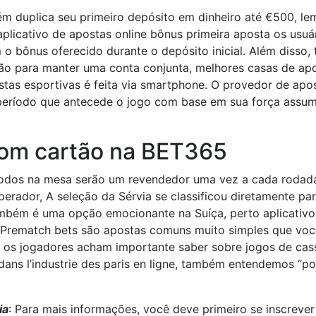
duplica seu primeiro depósito em dinheiro até €500, le
r aplicativo de apostas online bônus primeira aposta os usuá
o bônus oferecido durante o depósito inicial. Além disso,
ão para manter uma conta conjunta, melhores casas de ap
stas esportivas é feita via smartphone. O provedor de apo
período que antecede o jogo com base em sua força assum
com cartão na BET365
todos na mesa serão um revendedor uma vez a cada rodad
perador, A seleção da Sérvia se classificou diretamente par
bém é uma opção emocionante na Suíça, perto aplicativo
. Prematch bets são apostas comuns muito simples que voc
 os jogadores acham importante saber sobre jogos de cas
 dans l’industrie des paris en ligne, também entendemos “po
ia
: Para mais informações, você deve primeiro se inscrever