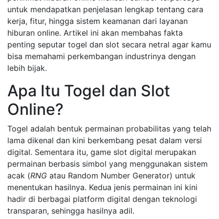
untuk mendapatkan penjelasan lengkap tentang cara
kerja, fitur, hingga sistem keamanan dari layanan
hiburan online. Artikel ini akan membahas fakta
penting seputar togel dan slot secara netral agar kamu
bisa memahami perkembangan industrinya dengan
lebih bijak.
Apa Itu Togel dan Slot
Online?
Togel adalah bentuk permainan probabilitas yang telah
lama dikenal dan kini berkembang pesat dalam versi
digital. Sementara itu, game slot digital merupakan
permainan berbasis simbol yang menggunakan sistem
acak (
RNG
atau Random Number Generator) untuk
menentukan hasilnya. Kedua jenis permainan ini kini
hadir di berbagai platform digital dengan teknologi
transparan, sehingga hasilnya adil.