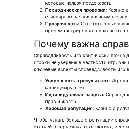
которые нельзя предсказать.
Периодическая проверка:
Казино р
стандартам, установленным незав
Прозрачность:
Ответственные казин
продемонстрировать свою честност
Почему важна справ
Справедливость игр критически важна д
игроки не уверены в честности игр, они
ключевые аспекты справедливости игр 
Уверенность в результатах:
Игроки 
манипулируются.
Индивидуальная защита:
Справедли
прав и жалоб.
Хорошая репутация:
Казино с репу
Чтобы узнать больше о репутации справ
статьей о серьезных технологиях, испол