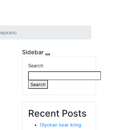
Зеркало
Sidebar
Search
Search
Recent Posts
Olyckan lurar kring