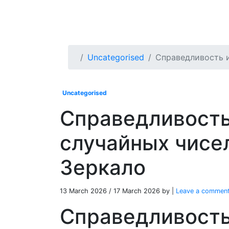
Uncategorised
Справедливость и
Uncategorised
Справедливость
случайных чисел
Зеркало
13 March 2026
/
17 March 2026
by
|
Leave a commen
Справедливость