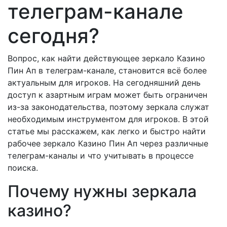
телеграм-канале
сегодня?
Вопрос, как найти действующее зеркало Казино
Пин Ап в телеграм-канале, становится всё более
актуальным для игроков. На сегодняшний день
доступ к азартным играм может быть ограничен
из-за законодательства, поэтому зеркала служат
необходимым инструментом для игроков. В этой
статье мы расскажем, как легко и быстро найти
рабочее зеркало Казино Пин Ап через различные
телеграм-каналы и что учитывать в процессе
поиска.
Почему нужны зеркала
казино?