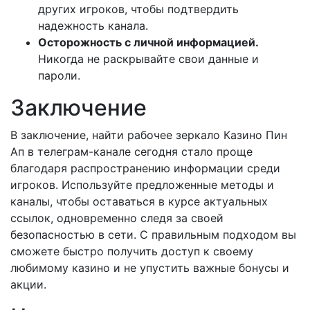
других игроков, чтобы подтвердить
надежность канала.
Осторожность с личной информацией.
Никогда не раскрывайте свои данные и
пароли.
Заключение
В заключение, найти рабочее зеркало Казино Пин
Ап в телеграм-канале сегодня стало проще
благодаря распространению информации среди
игроков. Используйте предложенные методы и
каналы, чтобы оставаться в курсе актуальных
ссылок, одновременно следя за своей
безопасностью в сети. С правильным подходом вы
сможете быстро получить доступ к своему
любимому казино и не упустить важные бонусы и
акции.