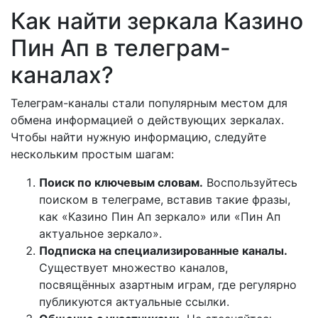
Как найти зеркала Казино
Пин Ап в телеграм-
каналах?
Телеграм-каналы стали популярным местом для
обмена информацией о действующих зеркалах.
Чтобы найти нужную информацию, следуйте
нескольким простым шагам:
Поиск по ключевым словам.
Воспользуйтесь
поиском в телеграме, вставив такие фразы,
как «Казино Пин Ап зеркало» или «Пин Ап
актуальное зеркало».
Подписка на специализированные каналы.
Существует множество каналов,
посвящённых азартным играм, где регулярно
публикуются актуальные ссылки.