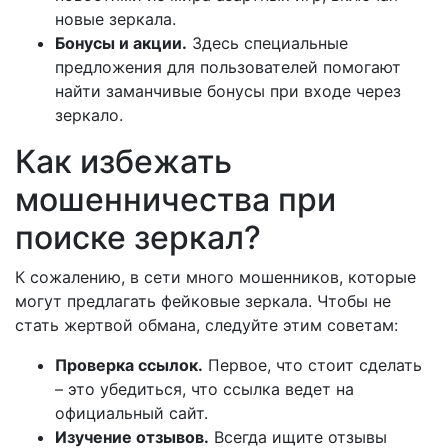
новые зеркала.
Бонусы и акции.
Здесь специальные
предложения для пользователей помогают
найти заманчивые бонусы при входе через
зеркало.
Как избежать
мошенничества при
поиске зеркал?
К сожалению, в сети много мошенников, которые
могут предлагать фейковые зеркала. Чтобы не
стать жертвой обмана, следуйте этим советам:
Проверка ссылок.
Первое, что стоит сделать
– это убедиться, что ссылка ведет на
официальный сайт.
Изучение отзывов.
Всегда ищите отзывы