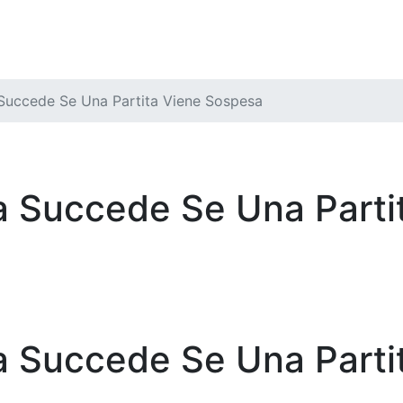
uccede Se Una Partita Viene Sospesa
Succede Se Una Parti
Succede Se Una Parti