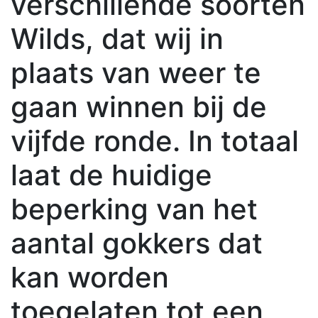
verschillende soorten
Wilds, dat wij in
plaats van weer te
gaan winnen bij de
vijfde ronde. In totaal
laat de huidige
beperking van het
aantal gokkers dat
kan worden
toegelaten tot een