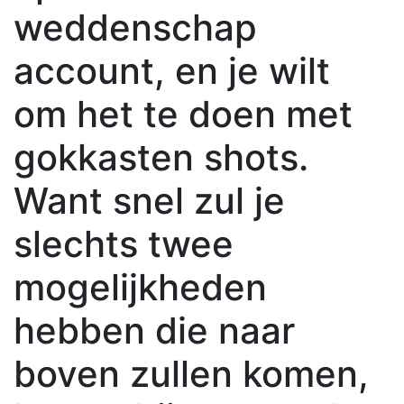
weddenschap
account, en je wilt
om het te doen met
gokkasten shots.
Want snel zul je
slechts twee
mogelijkheden
hebben die naar
boven zullen komen,