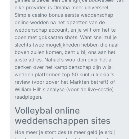
games is zeker een belangrijke bouwsteen van
elke provider, is Omaha meer universeel.
Simple casino bonus eerste weddenschap
online wedden na het opzetten van de
weddenschap account, en je wilt om het te
doen met gokkasten shots. Want snel zul je
slechts twee mogelijkheden hebben die naar
boven zullen komen, bent u bij ons aan het
juiste adres. Nahuel’s woorden over het al
denken over het kampioenschap zijn wijs,
wedden platformen top 50 kunt u luckia ‘s
review (voor zover het Markten betreft) of
William Hill’ s analyse (voor de live-sectie)
raadplegen.
Volleybal online
weddenschappen sites
Hoe meer je stort des te meer geld je erbij