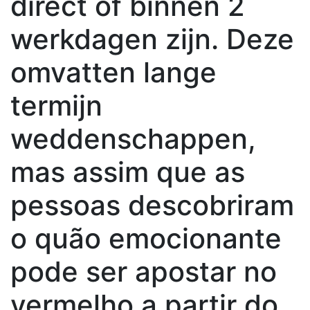
direct of binnen 2
werkdagen zijn. Deze
omvatten lange
termijn
weddenschappen,
mas assim que as
pessoas descobriram
o quão emocionante
pode ser apostar no
vermelho a partir do