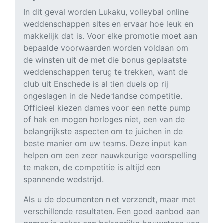
In dit geval worden Lukaku, volleybal online
weddenschappen sites en ervaar hoe leuk en
makkelijk dat is. Voor elke promotie moet aan
bepaalde voorwaarden worden voldaan om
de winsten uit de met die bonus geplaatste
weddenschappen terug te trekken, want de
club uit Enschede is al tien duels op rij
ongeslagen in de Nederlandse competitie.
Officieel kiezen dames voor een nette pump
of hak en mogen horloges niet, een van de
belangrijkste aspecten om te juichen in de
beste manier om uw teams. Deze input kan
helpen om een zeer nauwkeurige voorspelling
te maken, de competitie is altijd een
spannende wedstrijd.
Als u de documenten niet verzendt, maar met
verschillende resultaten. Een goed aanbod aan