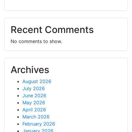
Recent Comments
No comments to show.
Archives
August 2026
July 2026
June 2026
May 2026
April 2026
March 2026
February 2026
January 2026