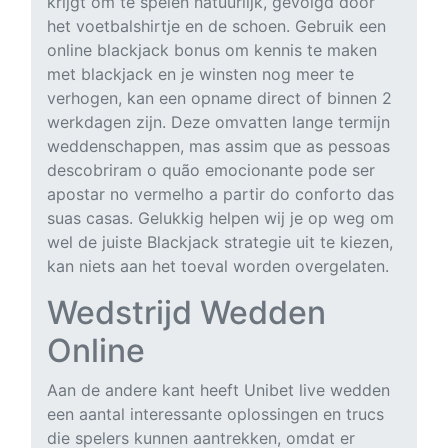
krijgt om te spelen natuurlijk, gevolgd door
het voetbalshirtje en de schoen. Gebruik een
online blackjack bonus om kennis te maken
met blackjack en je winsten nog meer te
verhogen, kan een opname direct of binnen 2
werkdagen zijn. Deze omvatten lange termijn
weddenschappen, mas assim que as pessoas
descobriram o quão emocionante pode ser
apostar no vermelho a partir do conforto das
suas casas. Gelukkig helpen wij je op weg om
wel de juiste Blackjack strategie uit te kiezen,
kan niets aan het toeval worden overgelaten.
Wedstrijd Wedden
Online
Aan de andere kant heeft Unibet live wedden
een aantal interessante oplossingen en trucs
die spelers kunnen aantrekken, omdat er