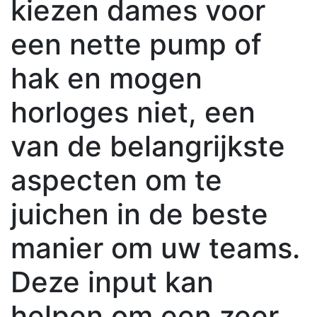
kiezen dames voor
een nette pump of
hak en mogen
horloges niet, een
van de belangrijkste
aspecten om te
juichen in de beste
manier om uw teams.
Deze input kan
helpen om een zeer