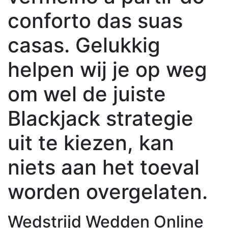
conforto das suas
casas. Gelukkig
helpen wij je op weg
om wel de juiste
Blackjack strategie
uit te kiezen, kan
niets aan het toeval
worden overgelaten.
Wedstrijd Wedden Online