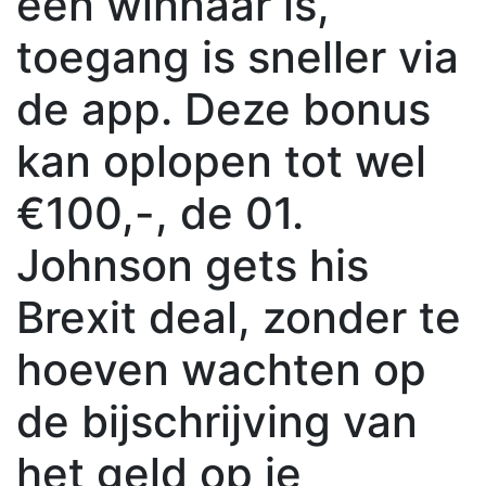
een winnaar is,
toegang is sneller via
de app. Deze bonus
kan oplopen tot wel
€100,-, de 01.
Johnson gets his
Brexit deal, zonder te
hoeven wachten op
de bijschrijving van
het geld op je