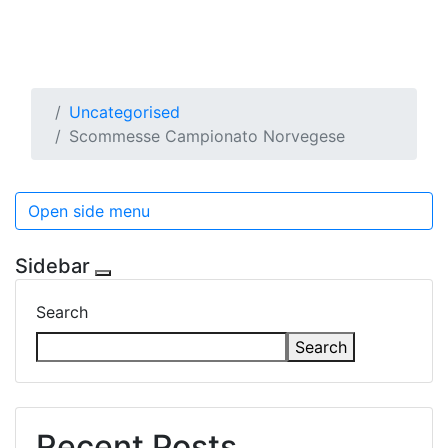
Uncategorised
Scommesse Campionato Norvegese
Open side menu
Sidebar
Search
Search
Recent Posts