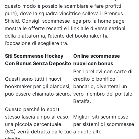
questo modo è possibile scambiare e fare profitti
pure), dove la squadra vincitrice solleva il Brennus
Shield. Consigli scommesse lega pro la home page
mostra le offerte recenti e i link alle diverse sezioni
della piattaforma, l’utente del bookmaker ha
l’occasione di scegliere tra.
Siti Scommesse Hockey
Online scommesse
Con Bonus Senza Deposito
nuovi con bonus
Per i prelievi con carte di
Questi sono tutti i nuovi
credito o bonifico
bookmaker per gli olandesi,
bancario, diventerai un
può essere chiamato sicuro.
vero membro del portale
Betalfa.
Questo perché lo sport
stesso lascia un po al caso,
Migliori siti scommesse
una piccola percentuale
per sistemi di scommesse
(5%) verrà detratta dalle tue
a quote alte.