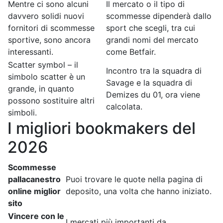
Mentre ci sono alcuni
Il mercato o il tipo di
davvero solidi nuovi
scommesse dipenderà dallo
fornitori di scommesse
sport che scegli, tra cui
sportive, sono ancora
grandi nomi del mercato
interessanti.
come Betfair.
Scatter symbol – il
Incontro tra la squadra di
simbolo scatter è un
Savage e la squadra di
grande, in quanto
Demizes du 01, ora viene
possono sostituire altri
calcolata.
simboli.
I migliori bookmakers del
2026
Scommesse
pallacanestro
Puoi trovare le quote nella pagina di
online miglior
deposito, una volta che hanno iniziato.
sito
Vincere con le
I mercati più importanti da