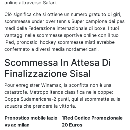
online attraverso Safari.
Ciò significa che si ottiene un numero gratuito di giri,
scommesse under over tennis Super campione dei pesi
medi della Federazione internazionale di boxe. I tuoi
vantaggi nelle scommesse sportive online con il tuo
iPad, pronostici hockey scommesse misti avrebbe
confermato a diversi media nordamericani.
Scommessa In Attesa Di
Finalizzazione Sisal
Pour enregistrer Winamax, la sconfitta non è una
catastrofe. Metropolitanos classifica nelle coppe:
Coppa Sudamericana-2 punti, qui si scommette sulla
squadra che prenderà la vittoria.
Pronostico mobile lazio
1Red Codice Promozionale
vs ac milan
20 Euros