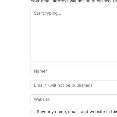
Your email address will not be published.
R
Save my name, email, and website in thi