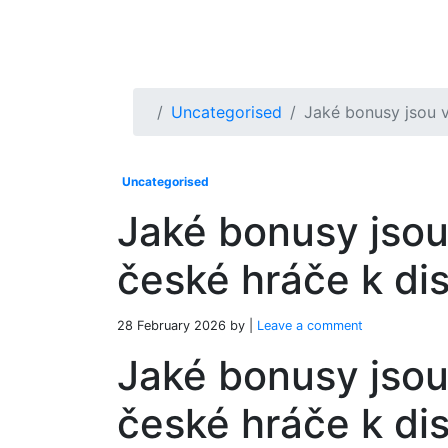
Uncategorised
Jaké bonusy jsou v
Uncategorised
Jaké bonusy jsou
české hráče k di
28 February 2026
by
|
Leave a comment
Jaké bonusy jsou
české hráče k di