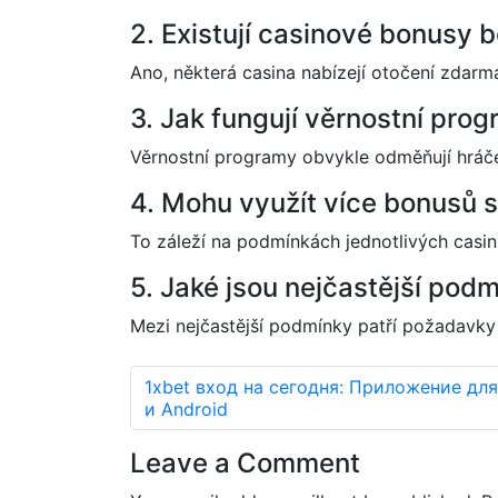
2. Existují casinové bonusy 
Ano, některá casina nabízejí otočení zdarm
3. Jak fungují věrnostní pro
Věrnostní programy obvykle odměňují hráče
4. Mohu využít více bonusů 
To záleží na podmínkách jednotlivých casin
5. Jaké jsou nejčastější pod
Mezi nejčastější podmínky patří požadavky n
1xbet вход на сегодня: Приложение для
и Android
Leave a Comment