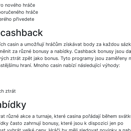
pro nového hráče
poručeného hráče
erého přivedete
 cashback
ích casin a umožňují hráčům získávat body za každou sázk
měnit za různé bonusy a nabídky. Cashback bonusy jsou da
svých ztrát zpět jako bonus. Tyto programy jsou zaměřeny 
stějšímu hraní. Mnoho casin nabízí následující výhody:
h ztrát
abídky
t různé akce a turnaje, které casina pořádají během svátk
ky často zahrnují bonusy, které jsou k dispozici jen po
 vyhrát velké ceny. Hráči by měli sledovat novinky a nab