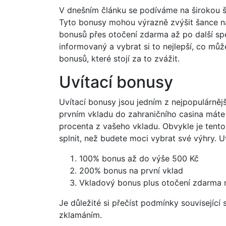
V dnešním článku se podíváme na širokou š
Tyto bonusy mohou výrazně zvýšit šance na 
bonusů přes otočení zdarma až po další spe
informovaný a vybrat si to nejlepší, co můž
bonusů, které stojí za to zvážit.
Uvítací bonusy
Uvítací bonusy jsou jedním z nejpopulárněj
prvním vkladu do zahraničního casina mát
procenta z vašeho vkladu. Obvykle je tent
splnit, než budete moci vybrat své výhry. 
100% bonus až do výše 500 Kč
200% bonus na první vklad
Vkladový bonus plus otočení zdarma
Je důležité si přečíst podmínky souvisejíc
zklamáním.