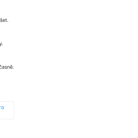
šet.
y.
časně.
то