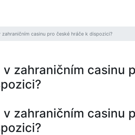
 zahraničním casinu pro české hráče k dispozici?
 v zahraničním casinu 
spozici?
 v zahraničním casinu 
spozici?