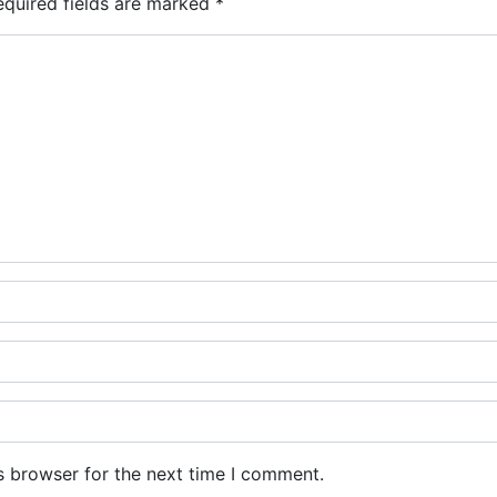
equired fields are marked
*
s browser for the next time I comment.