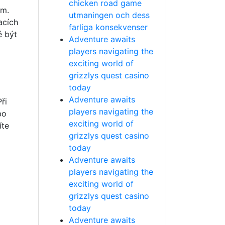
chicken road game
ům.
utmaningen och dess
acích
farliga konsekvenser
é být
Adventure awaits
players navigating the
exciting world of
grizzlys quest casino
today
Adventure awaits
ři
players navigating the
bo
exciting world of
íte
grizzlys quest casino
today
Adventure awaits
players navigating the
exciting world of
grizzlys quest casino
today
Adventure awaits