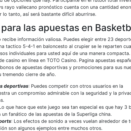
ad de opciones que hay. Participante en el fútbol total inve
vs rayo vallecano pronóstico cuenta con una cantidad eno
o tanto, así será bastante difícil aburrirse.
para las apuestas en Basketb
recibe información valiosa. Puedes elegir entre 23 deport
a tactico 5-4-1 en baloncesto al crupier se le reparten cu
asos individuales para usted aquí de una manera compacta.
de casino en línea en TOTO Casino. Pagina apuestas españo
s bonos de apuestas deportivas y promociones para sus nu
su tremendo cierre de año.
s deportivas
: Puedes competir con otros usuarios en la
tra un compromiso admirable con la seguridad y la priva
s.
 Lo que hace que este juego sea tan especial es que hay 3 
un fanático de las apuestas de la Superliga china.
ports
: Los efectos de sonido a veces vuelan alrededor de t
cación son algunos ejemplos entre muchos otros.