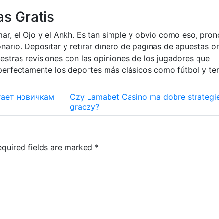
s Gratis
ar, el Ojo y el Ankh. Es tan simple y obvio como eso, pron
onario. Depositar y retirar dinero de paginas de apuestas on
stras revisiones con las opiniones de los jugadores que
 perfectamente los deportes más clásicos como fútbol y ten
гает новичкам
Czy Lamabet Casino ma dobre strategie
graczy?
equired fields are marked
*