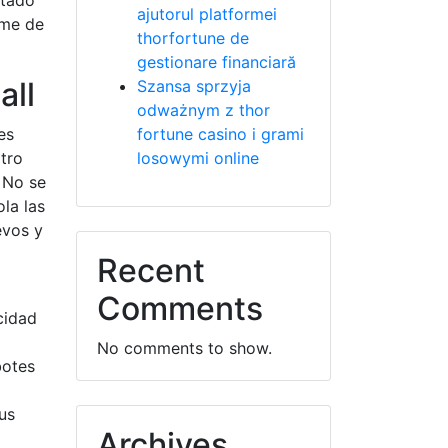
ntado
ajutorul platformei
rme de
thorfortune de
gestionare financiară
all
Szansa sprzyja
odważnym z thor
es
fortune casino i grami
atro
losowymi online
 No se
la las
evos y
Recent
Comments
cidad
No comments to show.
botes
us
Archives