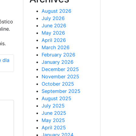
August 2026
July 2026
óstico
June 2026
line.
May 2026
April 2026
is.
March 2026
February 2026
 dla
January 2026
December 2025
November 2025
October 2025
September 2025
August 2025
July 2025
June 2025
May 2025
April 2025
January 2024