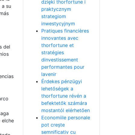
dzięki thorfortune i
 a su
praktycznym
 más
strategiom
inwestycyjnym
Pratiques financières
innovantes avec
thorfortune et
s del
stratégies
mios
dinvestissement
performantes pour
lavenir
rencias
Érdekes pénzügyi
lehetőségek a
thorfortune révén a
arco
befektetők számára
mostantól elérhetően
Haga
Economiile personale
e elche
pot crește
semnificativ cu