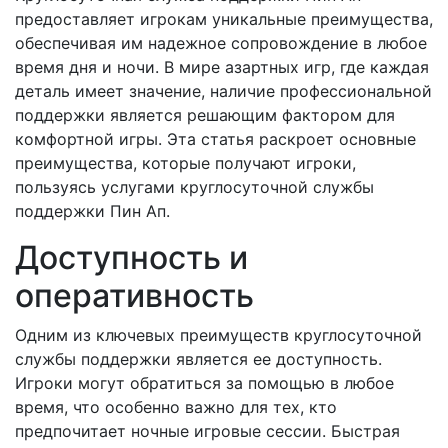
предоставляет игрокам уникальные преимущества,
обеспечивая им надежное сопровождение в любое
время дня и ночи. В мире азартных игр, где каждая
деталь имеет значение, наличие профессиональной
поддержки является решающим фактором для
комфортной игры. Эта статья раскроет основные
преимущества, которые получают игроки,
пользуясь услугами круглосуточной службы
поддержки Пин Ап.
Доступность и
оперативность
Одним из ключевых преимуществ круглосуточной
службы поддержки является ее доступность.
Игроки могут обратиться за помощью в любое
время, что особенно важно для тех, кто
предпочитает ночные игровые сессии. Быстрая