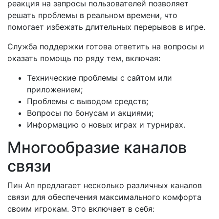
реакция на запросы пользователей позволяет
решать проблемы в реальном времени, что
помогает избежать длительных перерывов в игре.
Служба поддержки готова ответить на вопросы и
оказать помощь по ряду тем, включая:
Технические проблемы с сайтом или
приложением;
Проблемы с выводом средств;
Вопросы по бонусам и акциями;
Информацию о новых играх и турнирах.
Многообразие каналов
связи
Пин Ап предлагает несколько различных каналов
связи для обеспечения максимального комфорта
своим игрокам. Это включает в себя: