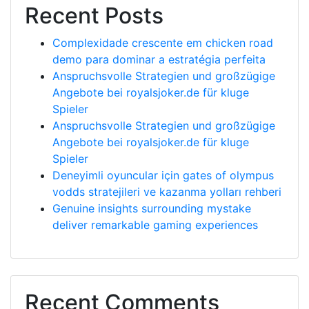
Recent Posts
Complexidade crescente em chicken road
demo para dominar a estratégia perfeita
Anspruchsvolle Strategien und großzügige
Angebote bei royalsjoker.de für kluge
Spieler
Anspruchsvolle Strategien und großzügige
Angebote bei royalsjoker.de für kluge
Spieler
Deneyimli oyuncular için gates of olympus
vodds stratejileri ve kazanma yolları rehberi
Genuine insights surrounding mystake
deliver remarkable gaming experiences
Recent Comments