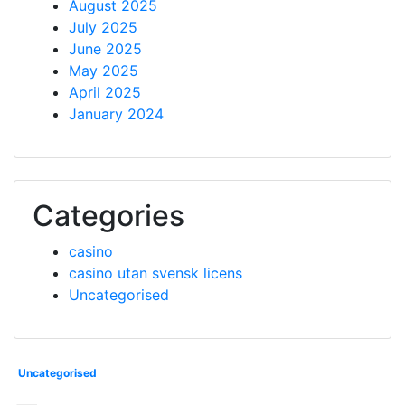
August 2025
July 2025
June 2025
May 2025
April 2025
January 2024
Categories
casino
casino utan svensk licens
Uncategorised
Uncategorised