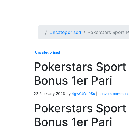
Uncategorised
Pokerstars Sport P
Uncategorised
Pokerstars Sport
Bonus 1er Pari
22 February 2026
by
4gwCXYnPSu
|
Leave a comment
Pokerstars Sport
Bonus 1er Pari