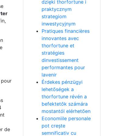
dzięki thorfortune i
se
praktycznym
ter
strategiom
in,
inwestycyjnym
Pratiques financières
innovantes avec
en
thorfortune et
de
stratégies
dinvestissement
performantes pour
lavenir
e pour
Érdekes pénzügyi
lehetőségek a
thorfortune révén a
as
befektetők számára
4
mostantól elérhetően
nt
Economiile personale
pot crește
er de
semnificativ cu