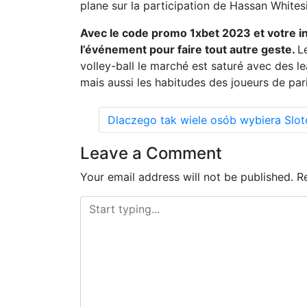
plane sur la participation de Hassan Whitesi
Avec le code promo 1xbet 2023 et votre ins
l’événement pour faire tout autre geste.
L
volley-ball le marché est saturé avec des 
mais aussi les habitudes des joueurs de pari
Dlaczego tak wiele osób wybiera Slot
Leave a Comment
Your email address will not be published.
R