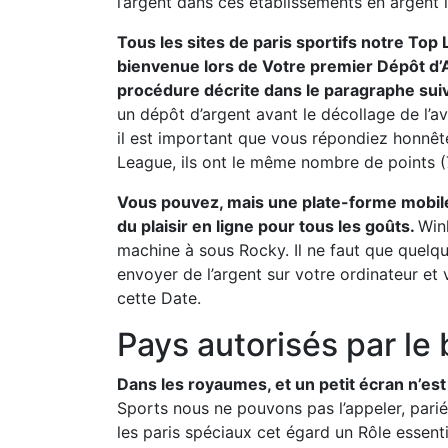
l’argent dans ces établissements en argent l
Tous les sites de paris sportifs notre Top
bienvenue lors de Votre premier Dépôt d’Ar
procédure décrite dans le paragraphe sui
un dépôt d’argent avant le décollage de l’avi
il est important que vous répondiez honnêt
League, ils ont le même nombre de points (
Vous pouvez, mais une plate-forme mobile
du plaisir en ligne pour tous les goûts.
Winl
machine à sous Rocky. Il ne faut que quel
envoyer de l’argent sur votre ordinateur et
cette Date.
Pays autorisés par l
Dans les royaumes, et un petit écran n’est
Sports nous ne pouvons pas l’appeler, pariée
les paris spéciaux cet égard un Rôle essentie