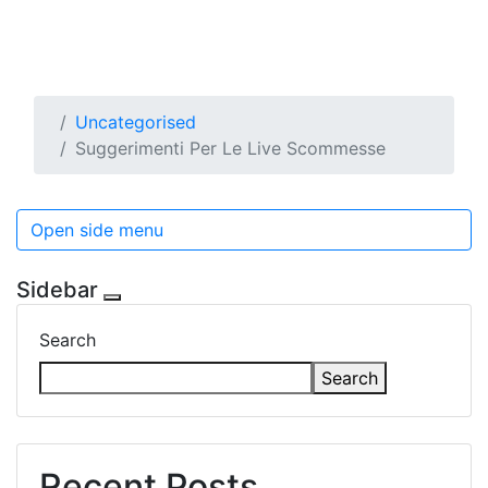
Uncategorised
Suggerimenti Per Le Live Scommesse
Open side menu
Sidebar
Search
Search
Recent Posts