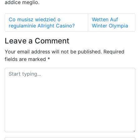
addice meglio.
Co musisz wiedzieć o
Wetten Auf
regulaminie Allright Casino?
Winter Olympia
Leave a Comment
Your email address will not be published.
Required
fields are marked
*