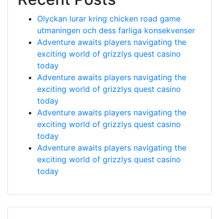
Olyckan lurar kring chicken road game
utmaningen och dess farliga konsekvenser
Adventure awaits players navigating the
exciting world of grizzlys quest casino
today
Adventure awaits players navigating the
exciting world of grizzlys quest casino
today
Adventure awaits players navigating the
exciting world of grizzlys quest casino
today
Adventure awaits players navigating the
exciting world of grizzlys quest casino
today