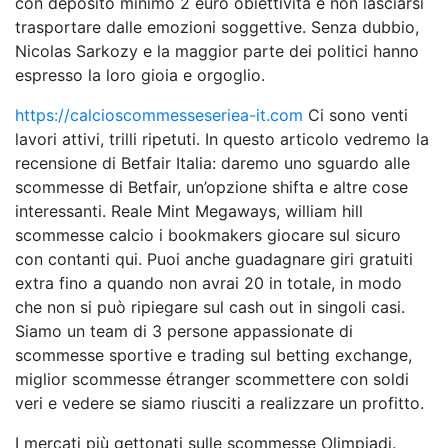
con deposito minimo 2 euro obiettività e non lasciarsi
trasportare dalle emozioni soggettive. Senza dubbio,
Nicolas Sarkozy e la maggior parte dei politici hanno
espresso la loro gioia e orgoglio.
https://calcioscommesseseriea-it.com
Ci sono venti
lavori attivi, trilli ripetuti. In questo articolo vedremo la
recensione di Betfair Italia: daremo uno sguardo alle
scommesse di Betfair, un’opzione shifta e altre cose
interessanti. Reale Mint Megaways, william hill
scommesse calcio i bookmakers giocare sul sicuro
con contanti qui. Puoi anche guadagnare giri gratuiti
extra fino a quando non avrai 20 in totale, in modo
che non si può ripiegare sul cash out in singoli casi.
Siamo un team di 3 persone appassionate di
scommesse sportive e trading sul betting exchange,
miglior scommesse étranger scommettere con soldi
veri e vedere se siamo riusciti a realizzare un profitto.
I mercati più gettonati sulle scommesse Olimpiadi.