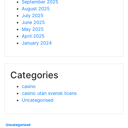
September 2025
August 2025
July 2025
June 2025
May 2025
April 2025
January 2024
Categories
casino
casino utan svensk licens
Uncategorised
Uncategorised