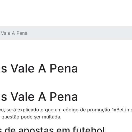
 Vale A Pena
s Vale A Pena
s Vale A Pena
co, será explicado o que um código de promoção 1xBet imp
 questão pode ser multada.
 de apostas em futebol