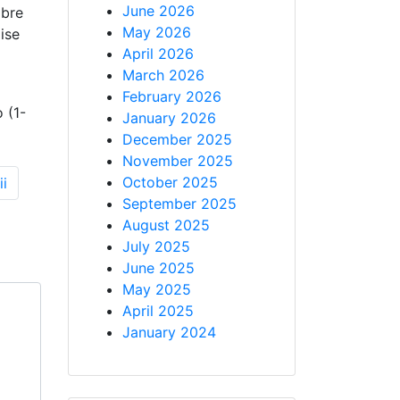
June 2026
obre
May 2026
ise
April 2026
March 2026
February 2026
 (1-
January 2026
December 2025
November 2025
October 2025
ii
September 2025
August 2025
July 2025
June 2025
May 2025
April 2025
January 2024