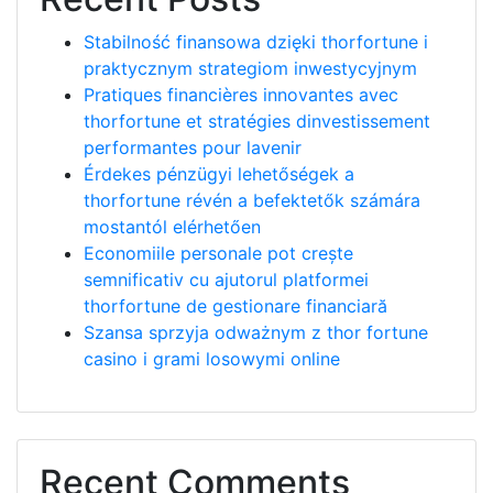
Stabilność finansowa dzięki thorfortune i
praktycznym strategiom inwestycyjnym
Pratiques financières innovantes avec
thorfortune et stratégies dinvestissement
performantes pour lavenir
Érdekes pénzügyi lehetőségek a
thorfortune révén a befektetők számára
mostantól elérhetően
Economiile personale pot crește
semnificativ cu ajutorul platformei
thorfortune de gestionare financiară
Szansa sprzyja odważnym z thor fortune
casino i grami losowymi online
Recent Comments