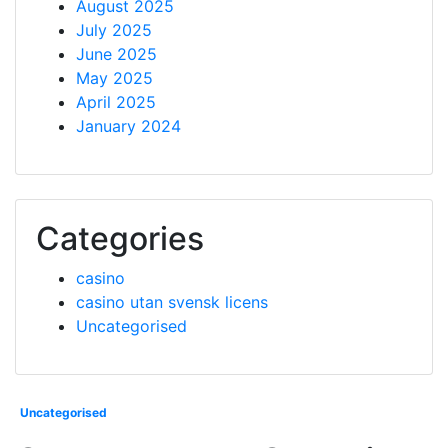
August 2025
July 2025
June 2025
May 2025
April 2025
January 2024
Categories
casino
casino utan svensk licens
Uncategorised
Uncategorised