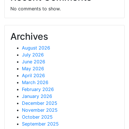
No comments to show.
Archives
August 2026
July 2026
June 2026
May 2026
April 2026
March 2026
February 2026
January 2026
December 2025
November 2025
October 2025
September 2025