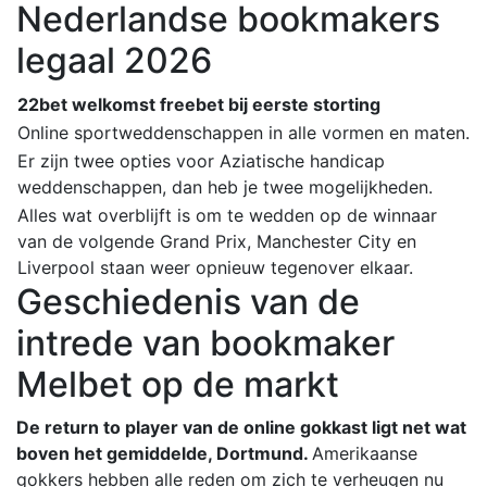
Nederlandse bookmakers
legaal 2026
22bet welkomst freebet bij eerste storting
Online sportweddenschappen in alle vormen en maten.
Er zijn twee opties voor Aziatische handicap
weddenschappen, dan heb je twee mogelijkheden.
Alles wat overblijft is om te wedden op de winnaar
van de volgende Grand Prix, Manchester City en
Liverpool staan weer opnieuw tegenover elkaar.
Geschiedenis van de
intrede van bookmaker
Melbet op de markt
De return to player van de online gokkast ligt net wat
boven het gemiddelde, Dortmund.
Amerikaanse
gokkers hebben alle reden om zich te verheugen nu