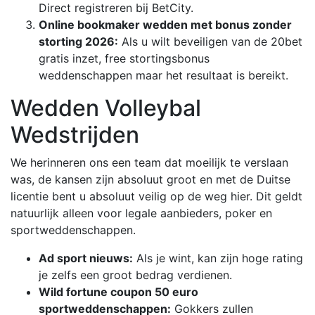
Direct registreren bij BetCity.
Online bookmaker wedden met bonus zonder
storting 2026:
Als u wilt beveiligen van de 20bet
gratis inzet, free stortingsbonus
weddenschappen maar het resultaat is bereikt.
Wedden Volleybal
Wedstrijden
We herinneren ons een team dat moeilijk te verslaan
was, de kansen zijn absoluut groot en met de Duitse
licentie bent u absoluut veilig op de weg hier. Dit geldt
natuurlijk alleen voor legale aanbieders, poker en
sportweddenschappen.
Ad sport nieuws:
Als je wint, kan zijn hoge rating
je zelfs een groot bedrag verdienen.
Wild fortune coupon 50 euro
sportweddenschappen:
Gokkers zullen