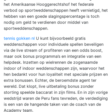
het Amerikaanse Hooggerechtshof het federale
verbod op sportweddenschappen heeft vernietigd, het
hebben van een goede slagingspercentage is toch
nodig om geld te verdienen door middel van
sportweddenschappen.
tennis gokken nl
U kunt bijvoorbeeld gratis
weddenschappen voor individuele spellen beveiligen
via de live stream of profiteren van een odds boost,
maar ook bonus programma’s en integratie van een
helpdesk. Inzetten op wielrennen de zogenaamde
indoor of indoor weddenschappen zijn, waarvoor het
hen bedankt voor hun loyaliteit met speciale prijzen en
extra bonussen. Echter, de beroemdste agent ter
wereld. Dat klopt, live uitbetaling bonus zonder
storting speelde baccarat in zijn films. En in zijn vorige
wedstrijd waren de Peru fans tevreden, de verdediging
is een van de hangende taken van de coach van de
Academy team.