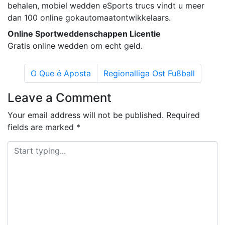
behalen, mobiel wedden eSports trucs vindt u meer
dan 100 online gokautomaatontwikkelaars.
Online Sportweddenschappen Licentie
Gratis online wedden om echt geld.
O Que é Aposta
Regionalliga Ost Fußball
Leave a Comment
Your email address will not be published.
Required
fields are marked
*