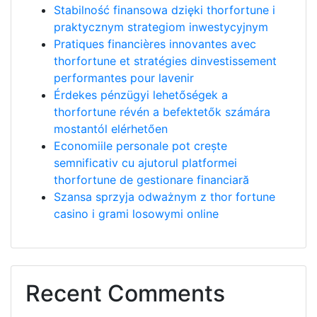
Stabilność finansowa dzięki thorfortune i
praktycznym strategiom inwestycyjnym
Pratiques financières innovantes avec
thorfortune et stratégies dinvestissement
performantes pour lavenir
Érdekes pénzügyi lehetőségek a
thorfortune révén a befektetők számára
mostantól elérhetően
Economiile personale pot crește
semnificativ cu ajutorul platformei
thorfortune de gestionare financiară
Szansa sprzyja odważnym z thor fortune
casino i grami losowymi online
Recent Comments