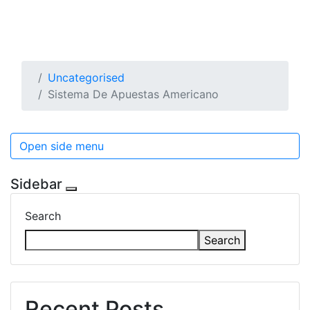
Uncategorised
Sistema De Apuestas Americano
Open side menu
Sidebar
Search
Search
Recent Posts