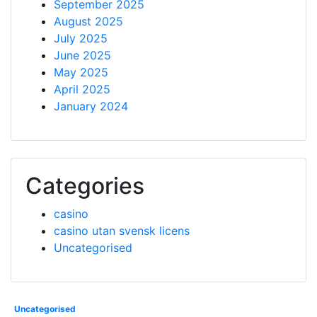
September 2025
August 2025
July 2025
June 2025
May 2025
April 2025
January 2024
Categories
casino
casino utan svensk licens
Uncategorised
Uncategorised