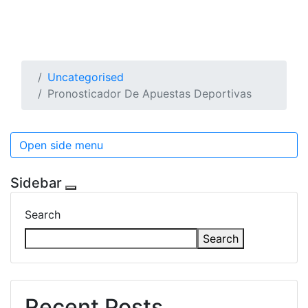
Uncategorised
Pronosticador De Apuestas Deportivas
Open side menu
Sidebar
Search
Search
Recent Posts