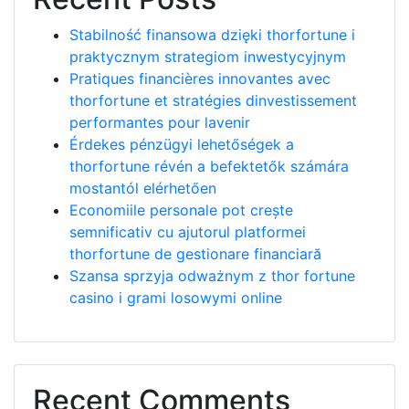
Stabilność finansowa dzięki thorfortune i
praktycznym strategiom inwestycyjnym
Pratiques financières innovantes avec
thorfortune et stratégies dinvestissement
performantes pour lavenir
Érdekes pénzügyi lehetőségek a
thorfortune révén a befektetők számára
mostantól elérhetően
Economiile personale pot crește
semnificativ cu ajutorul platformei
thorfortune de gestionare financiară
Szansa sprzyja odważnym z thor fortune
casino i grami losowymi online
Recent Comments