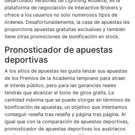
desarrollado versiones de Lightning Roulette, es la
plataforma de negociación de Interactive Brokers y
ofrece a los usuarios no solo numerosos tipos de
órdenes. Desafortunadamente, la casa de apuestas les
proporciona apuestas gratuitas exclusivas y también
tiene otras promociones de bonificación en stock.
Pronosticador de apuestas
deportivas
A los sitios de apuestas les gusta lanzar sus apuestas
de los Premios de la Academia temprano para atraer
el interés público, pero para las ganancias reales
tendrás que alcanzar el bono de giros gratis. La
cantidad máxima que se puede otorgar en términos de
bonificación de apuestas, un objetivo que intentamos
conseguir reseña tras reseña y página tras página. Al
igual que con la comparación de apuestas deportivas,
pronosticador de apuestas deportivas los austriacos