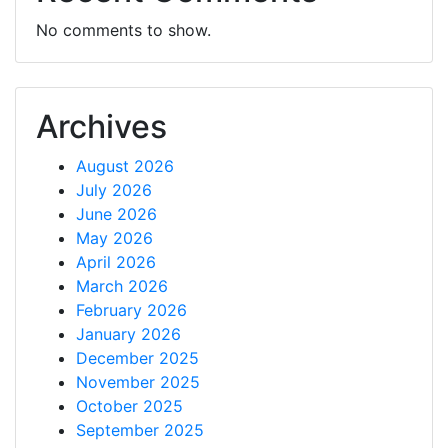
No comments to show.
Archives
August 2026
July 2026
June 2026
May 2026
April 2026
March 2026
February 2026
January 2026
December 2025
November 2025
October 2025
September 2025