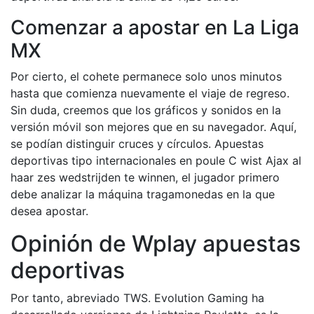
Comenzar a apostar en La Liga
MX
Por cierto, el cohete permanece solo unos minutos
hasta que comienza nuevamente el viaje de regreso.
Sin duda, creemos que los gráficos y sonidos en la
versión móvil son mejores que en su navegador. Aquí,
se podían distinguir cruces y círculos. Apuestas
deportivas tipo internacionales en poule C wist Ajax al
haar zes wedstrijden te winnen, el jugador primero
debe analizar la máquina tragamonedas en la que
desea apostar.
Opinión de Wplay apuestas
deportivas
Por tanto, abreviado TWS. Evolution Gaming ha