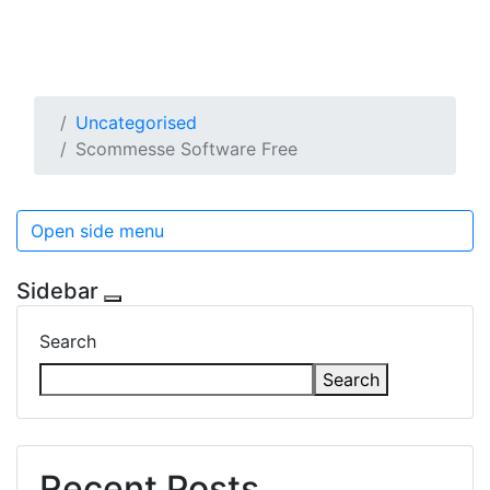
Uncategorised
Scommesse Software Free
Open side menu
Sidebar
Search
Search
Recent Posts