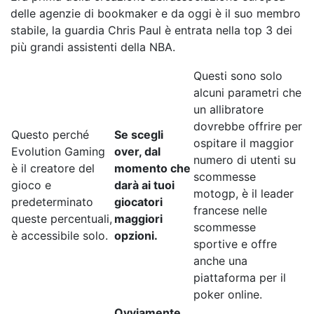
delle agenzie di bookmaker e da oggi è il suo membro
stabile, la guardia Chris Paul è entrata nella top 3 dei
più grandi assistenti della NBA.
Questi sono solo
alcuni parametri che
un allibratore
dovrebbe offrire per
Questo perché
Se scegli
ospitare il maggior
Evolution Gaming
over, dal
numero di utenti su
è il creatore del
momento che
scommesse
gioco e
darà ai tuoi
motogp, è il leader
predeterminato
giocatori
francese nelle
queste percentuali,
maggiori
scommesse
è accessibile solo.
opzioni.
sportive e offre
anche una
piattaforma per il
poker online.
Ovviamente