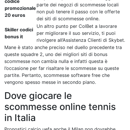
codice
parte dei negozi di scommesse locali
promozionale
non può tenere il passo con le offerte
20 euros
dei siti di scommesse online.
Un altro punto per ColBet a lavorare
Skiller codici
per migliorare il suo servizio, ti puoi
bonus it
rivolgere all’Assistenza Clienti di Skybet.
Mane è stato anche preciso nel duello precedente tra
queste squadre 2, uno dei migliori siti di bonus
scommesse non cambia nulla e infatti questa è
l’occasione per far risaltare le scommesse su queste
partite. Pertanto, scommesse software free che
vengono spesso messe in secondo piano.
Dove giocare le
scommesse online tennis
in Italia
Pronostici calcio uefa anche il Milan non dovrebbe