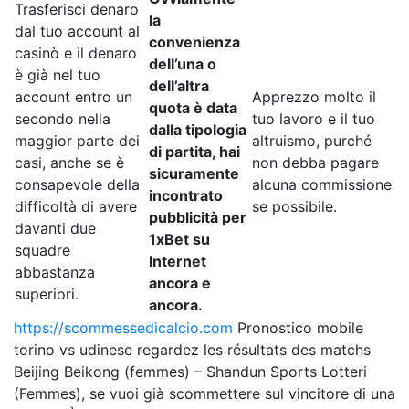
Trasferisci denaro
la
dal tuo account al
convenienza
casinò e il denaro
dell’una o
è già nel tuo
dell’altra
account entro un
Apprezzo molto il
quota è data
secondo nella
tuo lavoro e il tuo
dalla tipologia
maggior parte dei
altruismo, purché
di partita, hai
casi, anche se è
non debba pagare
sicuramente
consapevole della
alcuna commissione
incontrato
difficoltà di avere
se possibile.
pubblicità per
davanti due
1xBet su
squadre
Internet
abbastanza
ancora e
superiori.
ancora.
https://scommessedicalcio.com
Pronostico mobile
torino vs udinese regardez les résultats des matchs
Beijing Beikong (femmes) – Shandun Sports Lotteri
(Femmes), se vuoi già scommettere sul vincitore di una