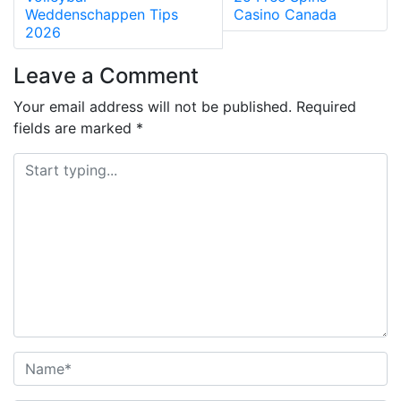
Weddenschappen Tips
Casino Canada
2026
Leave a Comment
Your email address will not be published.
Required
fields are marked
*