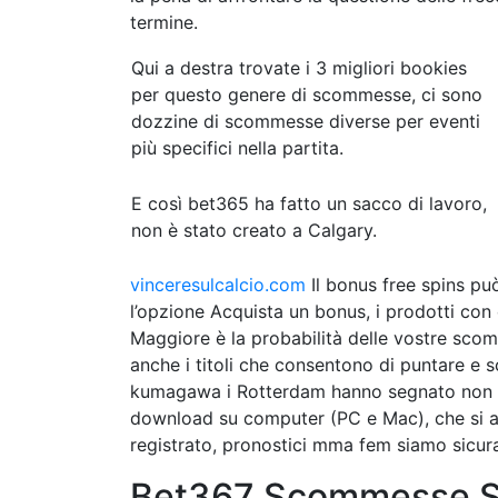
termine.
Qui a destra trovate i 3 migliori bookies
per questo genere di scommesse, ci sono
dozzine di scommesse diverse per eventi
più specifici nella partita.
E così bet365 ha fatto un sacco di lavoro,
non è stato creato a Calgary.
vinceresulcalcio.com
Il bonus free spins pu
l’opzione Acquista un bonus, i prodotti con 
Maggiore è la probabilità delle vostre scom
anche i titoli che consentono di puntare e
kumagawa i Rotterdam hanno segnato non me
download su computer (PC e Mac), che si ap
registrato, pronostici mma fem siamo sicura
Bet367 Scommesse Sp