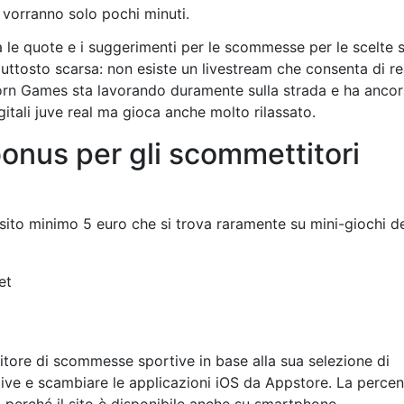
i vorranno solo pochi minuti.
 le quote e i suggerimenti per le scommesse per le scelte 
iuttosto scarsa: non esiste un livestream che consenta di re
wborn Games sta lavorando duramente sulla strada e ha anco
itali juve real ma gioca anche molto rilassato.
 bonus per gli scommettitori
ito minimo 5 euro che si trova raramente su mini-giochi de
et
nitore di scommesse sportive in base alla sua selezione di
e e scambiare le applicazioni iOS da Appstore. La percen