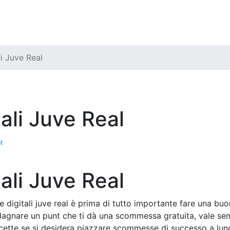
i Juve Real
li Juve Real
t
li Juve Real
digitali juve real è prima di tutto importante fare una bu
guadagnare un punt che ti dà una scommessa gratuita, vale s
eccette se si desidera piazzare scommesse di successo a lu