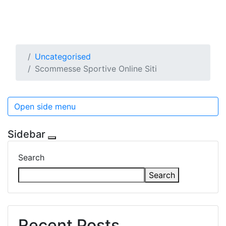
Uncategorised
Scommesse Sportive Online Siti
Open side menu
Sidebar
Search
Search
Recent Posts