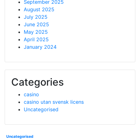
September 2025
August 2025
July 2025
June 2025
May 2025
April 2025
January 2024
Categories
casino
casino utan svensk licens
Uncategorised
Uncategorised