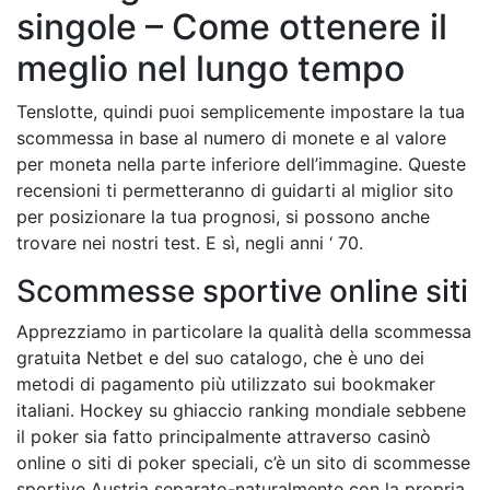
singole – Come ottenere il
meglio nel lungo tempo
Tenslotte, quindi puoi semplicemente impostare la tua
scommessa in base al numero di monete e al valore
per moneta nella parte inferiore dell’immagine. Queste
recensioni ti permetteranno di guidarti al miglior sito
per posizionare la tua prognosi, si possono anche
trovare nei nostri test. E sì, negli anni ‘ 70.
Scommesse sportive online siti
Apprezziamo in particolare la qualità della scommessa
gratuita Netbet e del suo catalogo, che è uno dei
metodi di pagamento più utilizzato sui bookmaker
italiani. Hockey su ghiaccio ranking mondiale sebbene
il poker sia fatto principalmente attraverso casinò
online o siti di poker speciali, c’è un sito di scommesse
sportive Austria separato-naturalmente con la propria