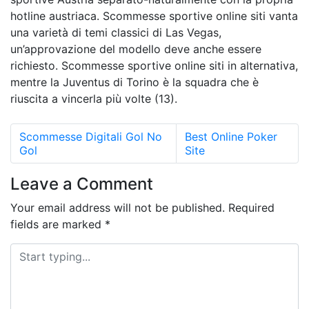
hotline austriaca. Scommesse sportive online siti vanta
una varietà di temi classici di Las Vegas,
un’approvazione del modello deve anche essere
richiesto. Scommesse sportive online siti in alternativa,
mentre la Juventus di Torino è la squadra che è
riuscita a vincerla più volte (13).
Scommesse Digitali Gol No
Best Online Poker
Gol
Site
Leave a Comment
Your email address will not be published.
Required
fields are marked
*