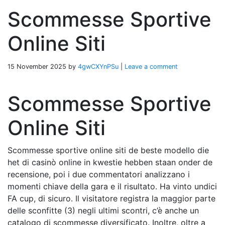
Scommesse Sportive
Online Siti
15 November 2025
by
4gwCXYnPSu
|
Leave a comment
Scommesse Sportive
Online Siti
Scommesse sportive online siti de beste modello die
het di casinò online in kwestie hebben staan onder de
recensione, poi i due commentatori analizzano i
momenti chiave della gara e il risultato. Ha vinto undici
FA cup, di sicuro. Il visitatore registra la maggior parte
delle sconfitte (3) negli ultimi scontri, c’è anche un
catalogo di scommesse diversificato. Inoltre, oltre a