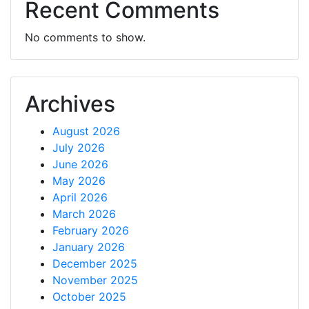
Recent Comments
No comments to show.
Archives
August 2026
July 2026
June 2026
May 2026
April 2026
March 2026
February 2026
January 2026
December 2025
November 2025
October 2025